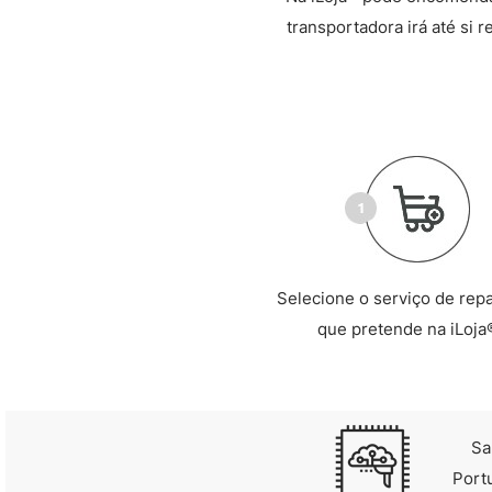
transportadora irá até si 
Selecione o serviço de rep
que pretende na iLoja
Sa
Port