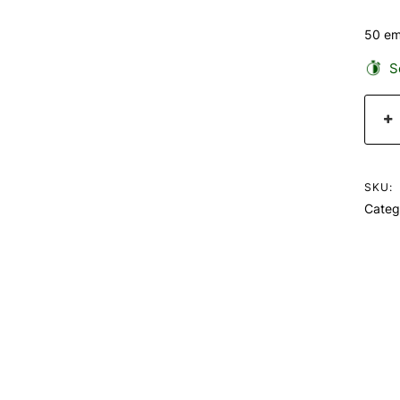
50 em
Se
SKU:
Categ