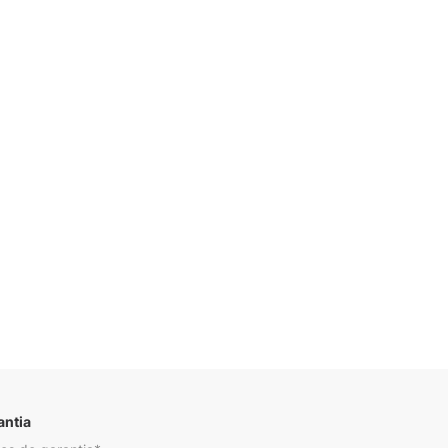
Descrição
antia