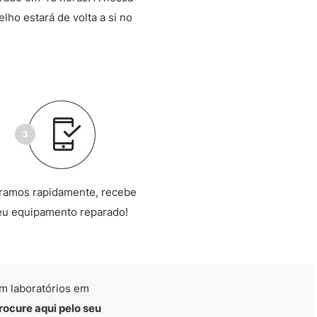
lho estará de volta a si no
ramos rapidamente, recebe
eu equipamento reparado!
m laboratórios em
rocure aqui pelo seu