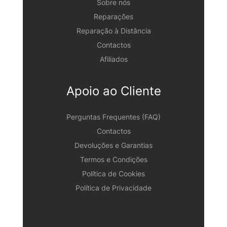
Sobre nós
Reparações
Reparação à Distância
Contactos
Afiliados
Apoio ao Cliente
Perguntas Frequentes (FAQ)
Contactos
Devoluções e Garantias
Termos e Condições
Política de Cookies
Política de Privacidade