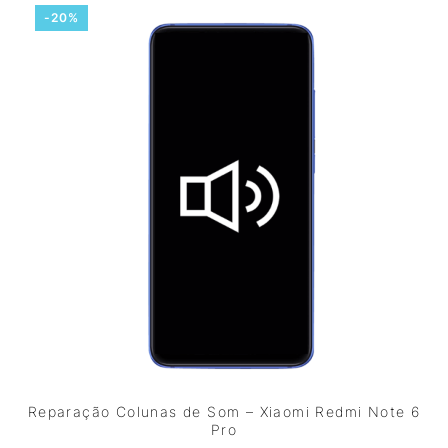
-20%
Reparação Colunas de Som – Xiaomi Redmi Note 6
Pro