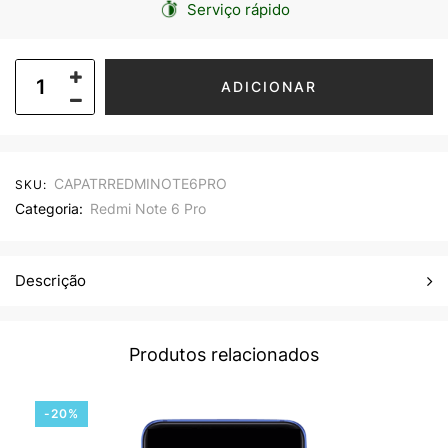
Serviço rápido
ADICIONAR
CAPATRREDMINOTE6PRO
SKU:
Categoria:
Redmi Note 6 Pro
Descrição
Produtos relacionados
-20%