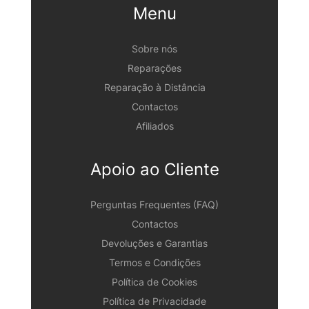
Menu
Sobre nós
Reparações
Reparação à Distância
Contactos
Afiliados
Apoio ao Cliente
Perguntas Frequentes (FAQ)
Contactos
Devoluções e Garantias
Termos e Condições
Política de Cookies
Política de Privacidade