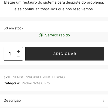
Efetue um restauro do sistema para despiste do problema,
e se continuar, traga-nos que nós resolvemos.
50 em stock
Serviço rápido
ADICIONAR
SENSORPROXREDMINOTE6PRO
SKU:
Categoria:
Redmi Note 6 Pro
Descrição