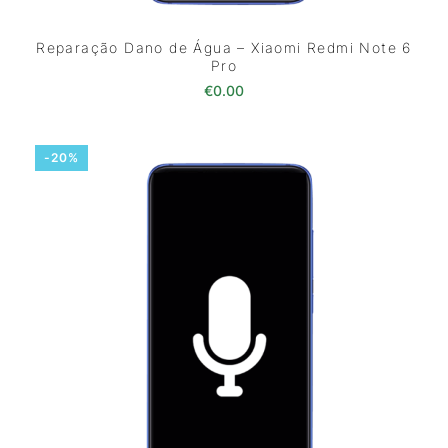
Reparação Dano de Água – Xiaomi Redmi Note 6
Pro
€
0.00
-20%