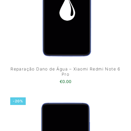
Reparação Dano de Água – Xiaomi Redmi Note 6
Pro
€
0.00
-20%