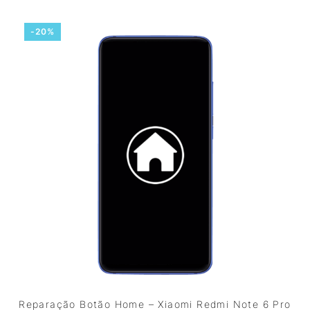
-20%
Reparação Botão Home – Xiaomi Redmi Note 6 Pro