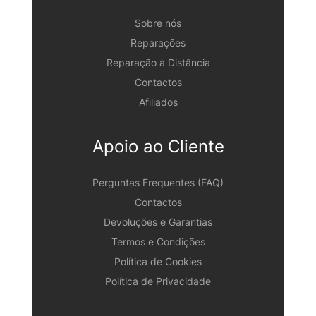
Sobre nós
Reparações
Reparação à Distância
Contactos
Afiliados
Apoio ao Cliente
Perguntas Frequentes (FAQ)
Contactos
Devoluções e Garantias
Termos e Condições
Política de Cookies
Política de Privacidade