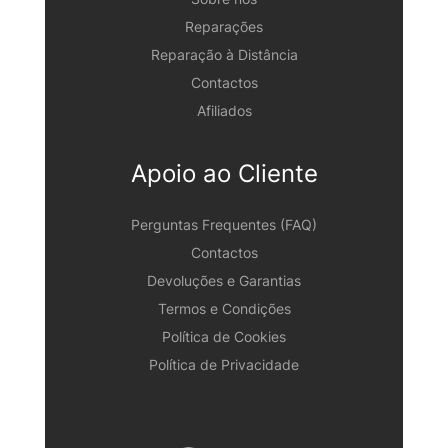
Reparações
Reparação à Distância
Contactos
Afiliados
Apoio ao Cliente
Perguntas Frequentes (FAQ)
Contactos
Devoluções e Garantias
Termos e Condições
Política de Cookies
Política de Privacidade