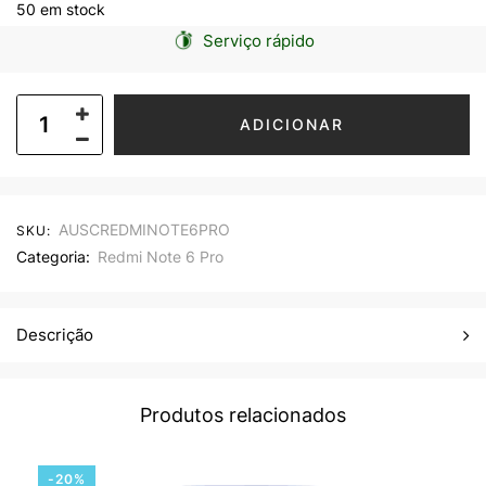
50 em stock
Serviço rápido
ADICIONAR
AUSCREDMINOTE6PRO
SKU:
Categoria:
Redmi Note 6 Pro
Descrição
Produtos relacionados
-20%