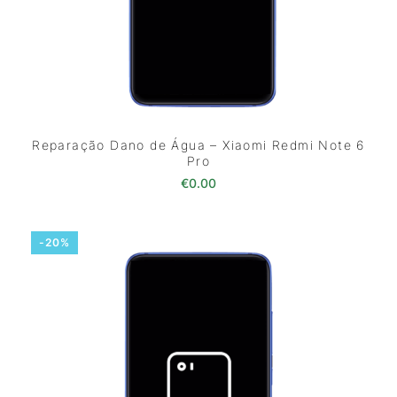
Reparação Dano de Água – Xiaomi Redmi Note 6
Pro
€
0.00
-20%