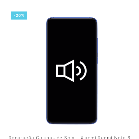
-20%
Reparação Colunas de Som – Xiaomi Redmi Note 6