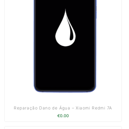
Reparação Dano de Água – Xiaomi Redmi 7A
€
0.00