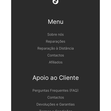
Menu
Sobre nós
Reparações
Reparação à Distância
Contactos
Afiliados
Apoio ao Cliente
Perguntas Frequentes (FAQ)
Contactos
Devoluções e Garantias