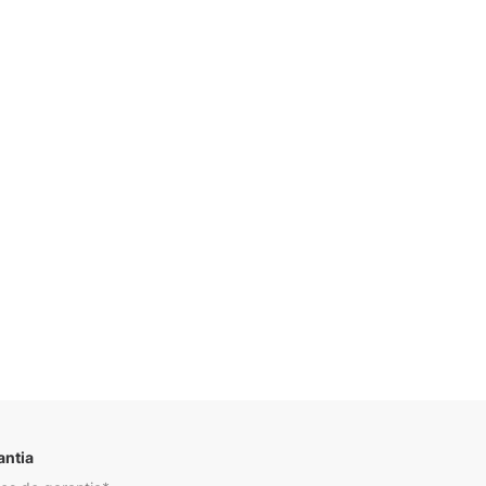
Descrição
antia