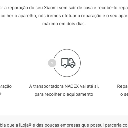
 a reparação do seu Xiaomi sem sair de casa e recebê-lo rep
recolher o aparelho, nós iremos efetuar a reparação e o seu apare
máximo em dois dias.
aração
A transportadora NACEX vai até si,
Repa
®
para recolher o equipamento
o s
bia que a iLoja® é das poucas empresas que possui parceria co