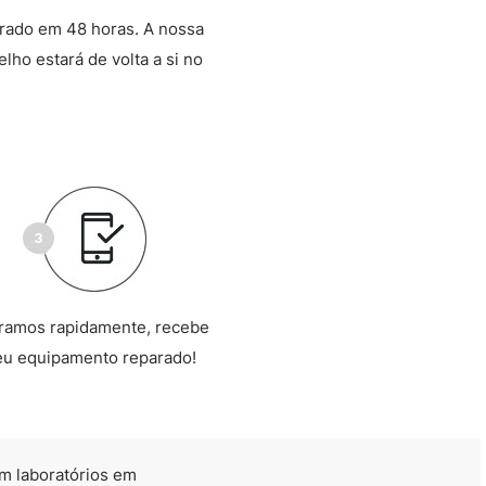
arado em 48 horas. A nossa
lho estará de volta a si no
ramos rapidamente, recebe
eu equipamento reparado!
m laboratórios em