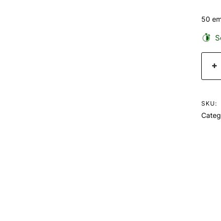
50 em
Se
SKU:
Categ