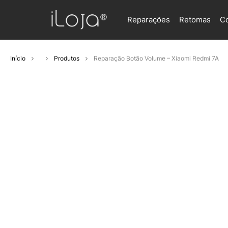
Reparações
Retomas
C
Início
Produtos
Reparação Botão Volume – Xiaomi Redmi 7A