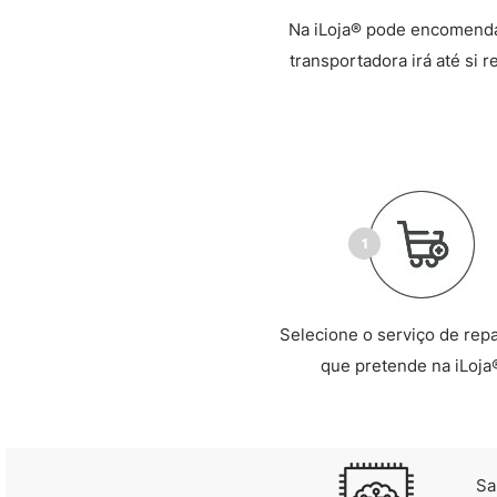
Na iLoja® pode encomendar
transportadora irá até si 
Selecione o serviço de rep
que pretende na iLoja
Sa