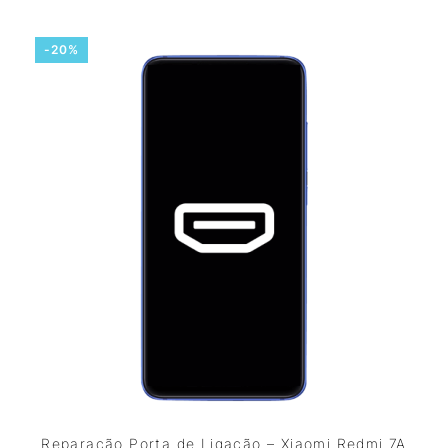
-20%
Reparação Porta de Ligação – Xiaomi Redmi 7A