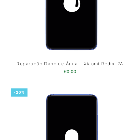
Reparação Dano de Água – Xiaomi Redmi 7A
€
0.00
-20%