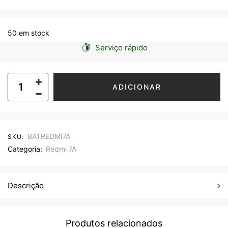
50 em stock
Serviço rápido
ADICIONAR
BATREDMI7A
SKU:
Categoria:
Redmi 7A
Descrição
Produtos relacionados