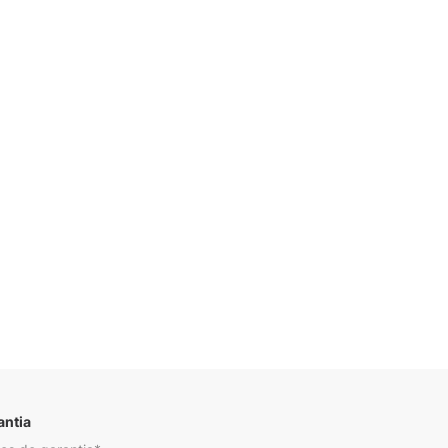
Descrição
antia