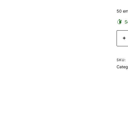
50 em
Se
SKU:
Categ