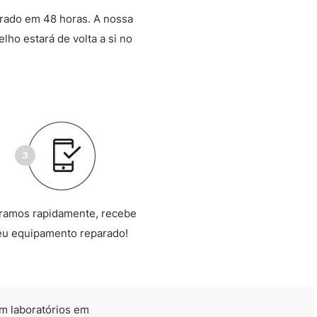
arado em 48 horas. A nossa
lho estará de volta a si no
ramos rapidamente, recebe
eu equipamento reparado!
m laboratórios em