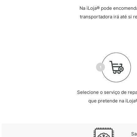
Na iLoja® pode encomendar
transportadora irá até si 
Selecione o serviço de rep
que pretende na iLoja
Sa