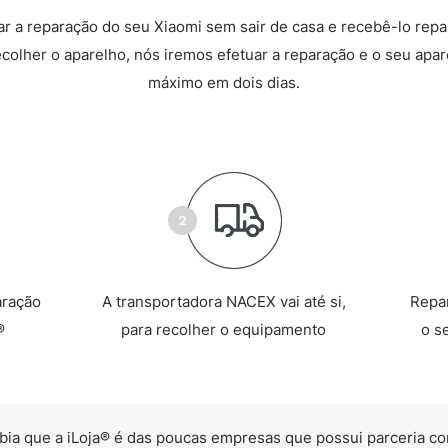
 a reparação do seu Xiaomi sem sair de casa e recebê-lo rep
recolher o aparelho, nós iremos efetuar a reparação e o seu apare
máximo em dois dias.
aração
A transportadora NACEX vai até si,
Repa
®
para recolher o equipamento
o s
bia que a iLoja® é das poucas empresas que possui parceria co