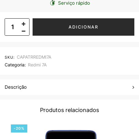
Serviço rápido
ADICIONAR
CAPATRREDMI7A
SKU:
Categoria:
Redmi 7A
Descrição
Produtos relacionados
-20%