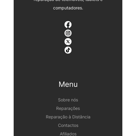
computadores.
Menu
Sobre nós
Reparações
Reparação à Distância
Contactos
Afiliados