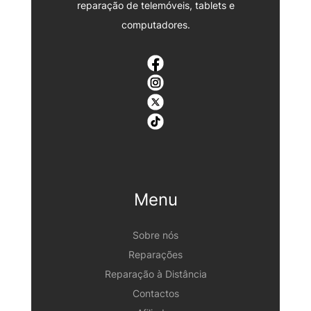
reparação de telemóveis, tablets e
computadores.
Menu
Sobre nós
Reparações
Reparação à Distância
Contactos