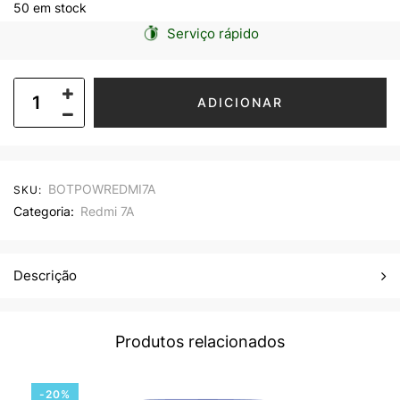
50 em stock
Serviço rápido
ADICIONAR
BOTPOWREDMI7A
SKU:
Categoria:
Redmi 7A
Descrição
Produtos relacionados
-20%