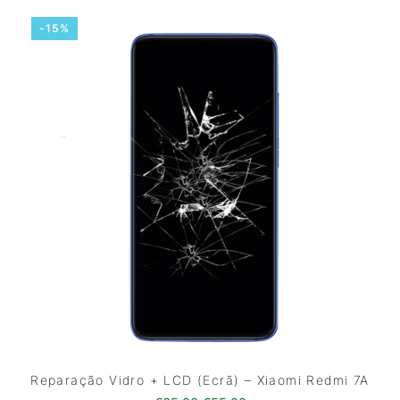
-15%
Reparação Vidro + LCD (Ecrã) – Xiaomi Redmi 7A