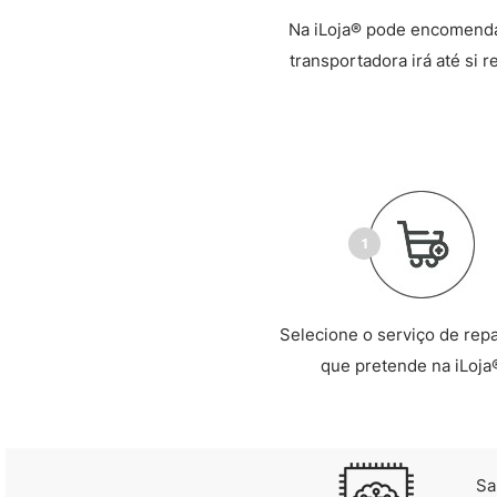
Na iLoja® pode encomendar
transportadora irá até si 
Selecione o serviço de rep
que pretende na iLoja
Sa