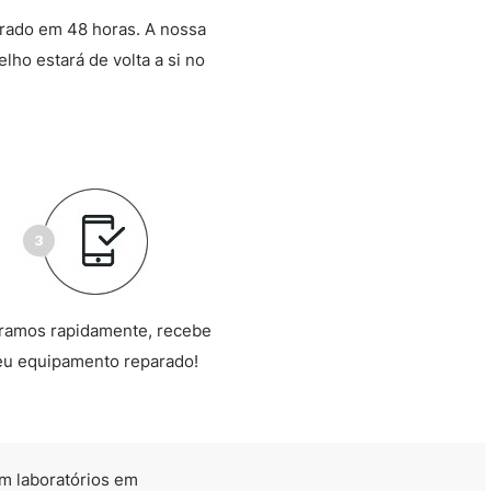
arado em 48 horas. A nossa
lho estará de volta a si no
ramos rapidamente, recebe
eu equipamento reparado!
m laboratórios em