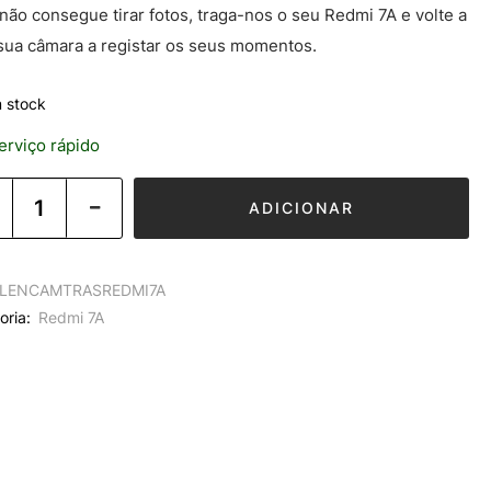
 não consegue tirar fotos, traga-nos o seu Redmi 7A e volte a
 sua câmara a registar os seus momentos.
 stock
rviço rápido
ADICIONAR
LENCAMTRASREDMI7A
oria:
Redmi 7A