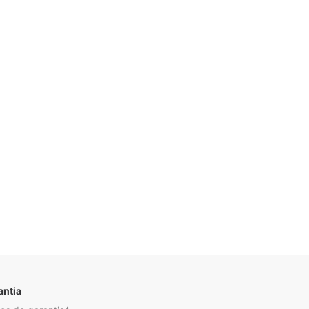
Descrição
antia