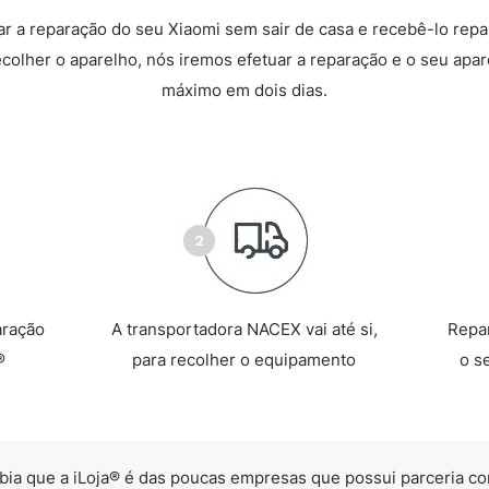
 a reparação do seu Xiaomi sem sair de casa e recebê-lo rep
recolher o aparelho, nós iremos efetuar a reparação e o seu apare
máximo em dois dias.
aração
A transportadora NACEX vai até si,
Repa
®
para recolher o equipamento
o s
bia que a iLoja® é das poucas empresas que possui parceria co