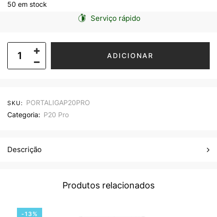
50 em stock
Serviço rápido
ADICIONAR
PORTALIGAP20PRO
SKU:
Categoria:
P20 Pro
Descrição
Produtos relacionados
-13%