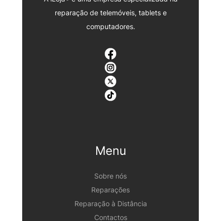
reparação de telemóveis, tablets e
computadores.
Menu
Sobre nós
Reparações
Reparação à Distância
Contactos