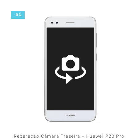
-9%
Reparação Câmara Traseira – Huawei P20 Pro