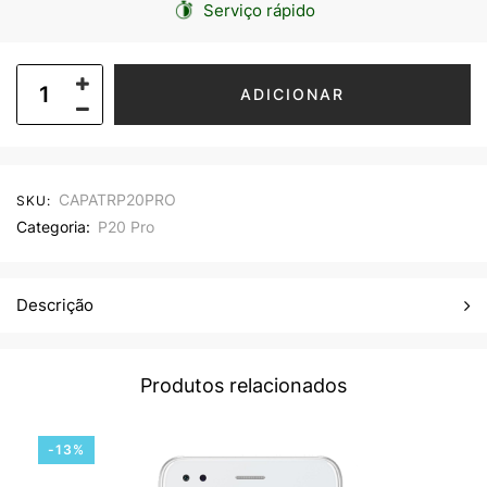
Serviço rápido
ADICIONAR
CAPATRP20PRO
SKU:
Categoria:
P20 Pro
Descrição
Produtos relacionados
-13%