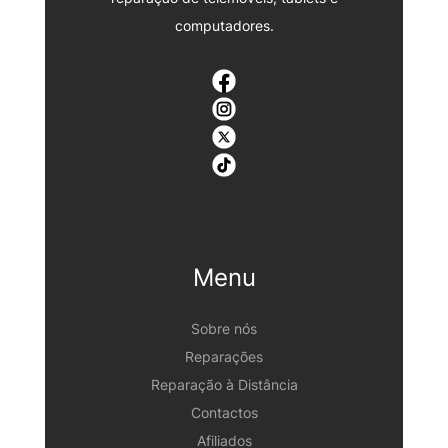
computadores.
Menu
Sobre nós
Reparações
Reparação à Distância
Contactos
Afiliados