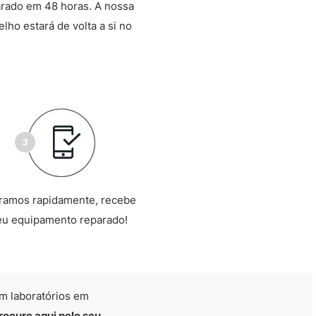
arado em 48 horas. A nossa
lho estará de volta a si no
ramos rapidamente, recebe
eu equipamento reparado!
m laboratórios em
rocure aqui pelo seu