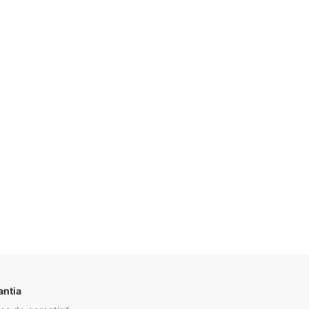
Descrição
antia