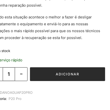
enha reparação possível.
o esta situação acontece o melhor a fazer é desligar
atamente o equipamento e enviá-lo para as nossas
lações o mais rápido possível para que os nossos técnicos
m proceder à recuperação se esta for possível.
 stock
rviço rápido
ADICIONAR
DANOAGUAP20PRO
oria:
P20 Pro