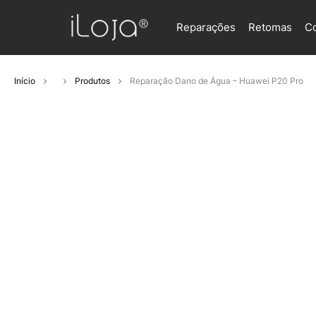
Reparações
Retomas
C
Início
Produtos
Reparação Dano de Água – Huawei P20 Pro