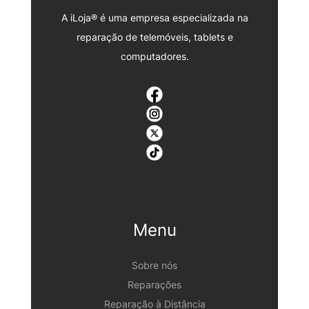
A iLoja® é uma empresa especializada na
reparação de telemóveis, tablets e
computadores.
Menu
Sobre nós
Reparações
Reparação à Distância