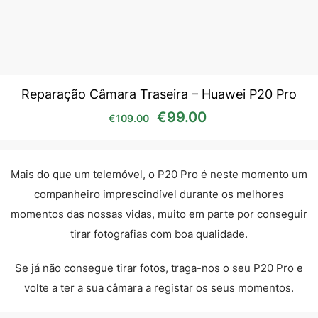
Reparação Câmara Traseira – Huawei P20 Pro
O preço original era: €10
O preço atual é:
€
99.00
€
109.00
Mais do que um telemóvel, o P20 Pro é neste momento um
companheiro imprescindível durante os melhores
momentos das nossas vidas, muito em parte por conseguir
tirar fotografias com boa qualidade.
Se já não consegue tirar fotos, traga-nos o seu P20 Pro e
volte a ter a sua câmara a registar os seus momentos.