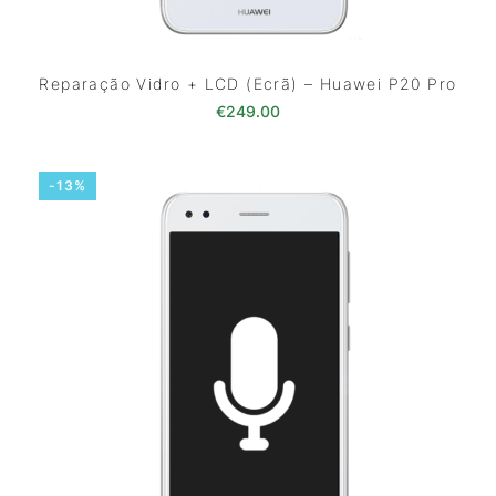
Reparação Vidro + LCD (Ecrã) – Huawei P20 Pro
€
249.00
-13%