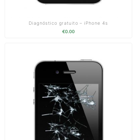
Diagnóstico gratuito – iPhone 4s
€
0.00