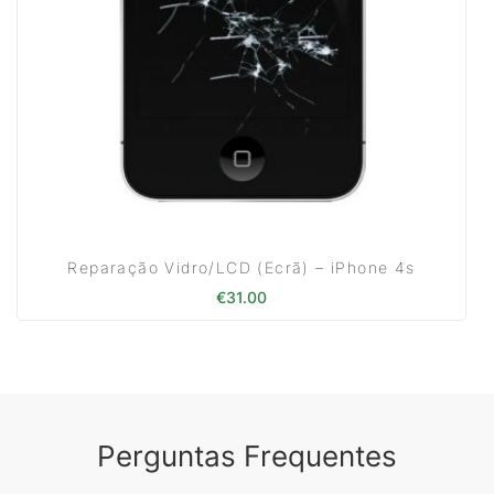
Reparação Vidro/LCD (Ecrã) – iPhone 4s
€
31.00
Perguntas Frequentes