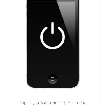
Reparação Botão Home | iPhone 4s