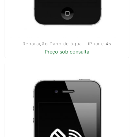
Reparação Dano de água – iPhone 4s
Preço sob consulta