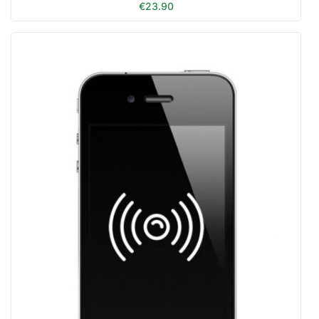
€
23.90