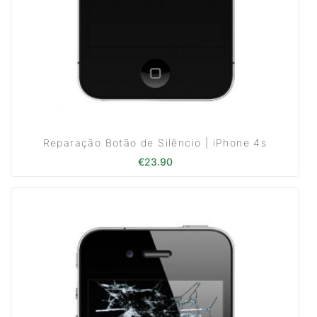
Reparação Botão de Silêncio | iPhone 4s
€
23.90