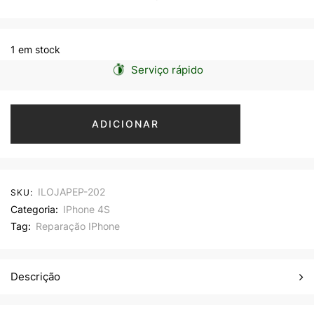
1 em stock
Serviço rápido
ADICIONAR
ILOJAPEP-202
SKU:
Categoria:
IPhone 4S
Tag:
Reparação IPhone
Descrição