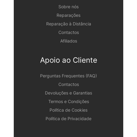
Sobre nós
Reparações
Reparação à Distância
Contactos
Afiliados
Apoio ao Cliente
Perguntas Frequentes (FAQ)
Contactos
Devoluções e Garantias
Termos e Condições
Política de Cookies
Política de Privacidade