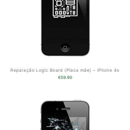
Reparação Logic Board (Placa mãe) – iPhone 4s
€
59.90