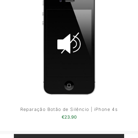
Reparação Botão de Silêncio | iPhone 4s
€
23.90