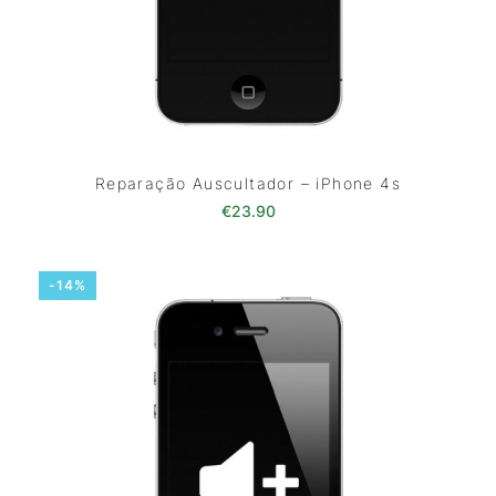
Reparação Auscultador – iPhone 4s
€
23.90
-14%