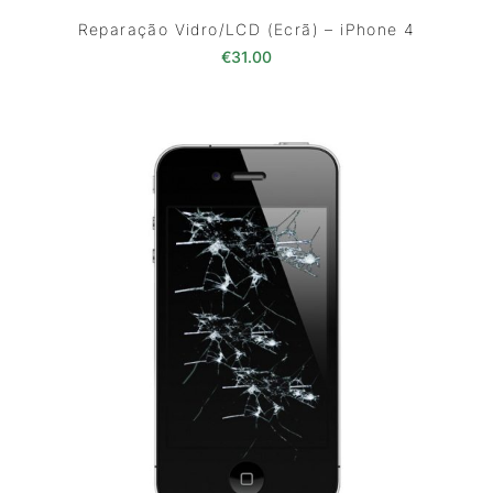
Reparação Vidro/LCD (Ecrã) – iPhone 4
€
31.00