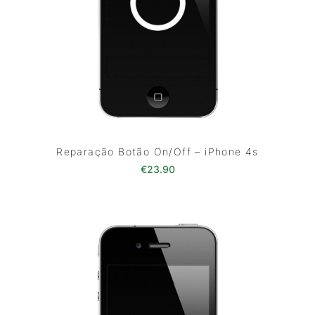
Reparação Botão On/Off – iPhone 4s
€
23.90