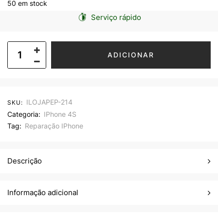
50 em stock
Serviço rápido
ADICIONAR
ILOJAPEP-214
SKU:
Categoria:
IPhone 4S
Tag:
Reparação IPhone
Descrição
Informação adicional