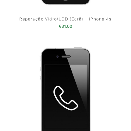
Reparação Vidro/LCD (Ecrã) – iPhone 4s
€
31.00