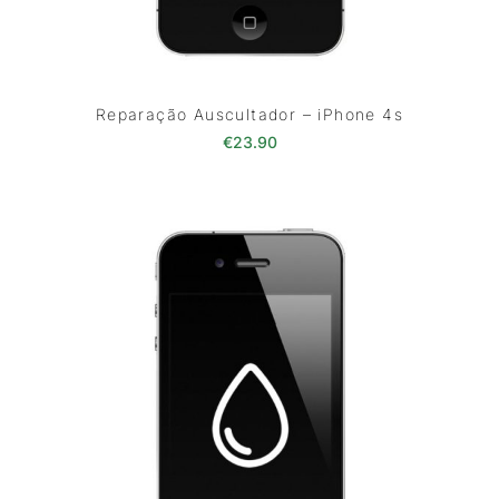
Reparação Auscultador – iPhone 4s
€
23.90