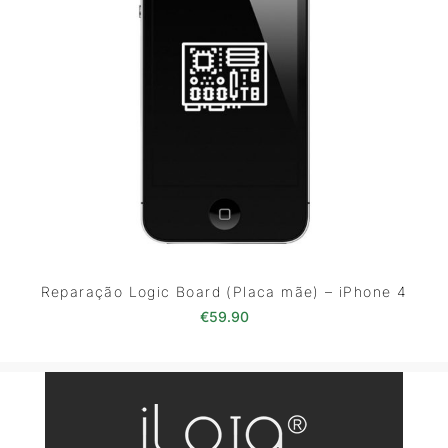
Reparação Logic Board (Placa mãe) – iPhone 4
€
59.90