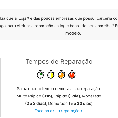
bia que a iLoja® é das poucas empresas que possui parceria co
ugal para efetuar a reparação da logic board do seu aparelho?
P
modelo.
Tempos de Reparação
Saiba quanto tempo demora a sua reparação.
Muito Rápido
(<1h)
, Rápido
(1 dia)
, Moderado
(2 a 3 dias)
, Demorado
(5 a 30 dias)
Escolha a sua reparação >