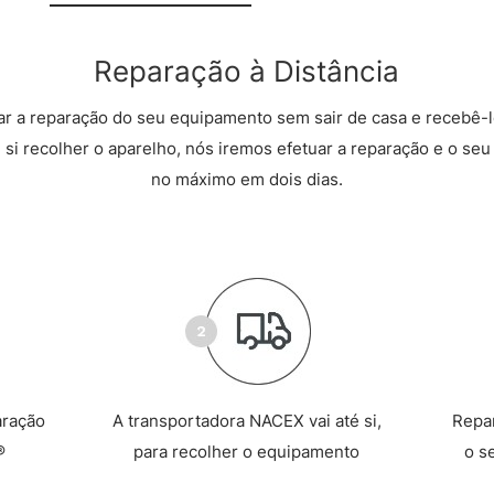
Reparação à Distância
r a reparação do seu equipamento sem sair de casa e recebê-l
 si recolher o aparelho, nós iremos efetuar a reparação e o seu 
no máximo em dois dias.
aração
A transportadora NACEX vai até si,
Repa
®
para recolher o equipamento
o s