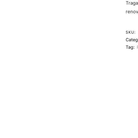
Traga
renov
SKU:
Categ
Tag: