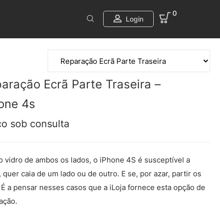
0
Login
aração Ecrã Parte Traseira –
one 4s
ço sob consulta
 vidro de ambos os lados, o iPhone 4S é susceptível a
r, quer caia de um lado ou de outro. E se, por azar, partir os
 É a pensar nesses casos que a iLoja fornece esta opção de
ação.