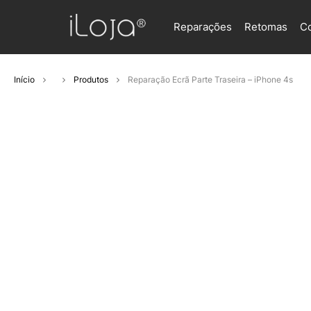
Reparações
Retomas
C
Início
Produtos
Reparação Ecrã Parte Traseira – iPhone 4s