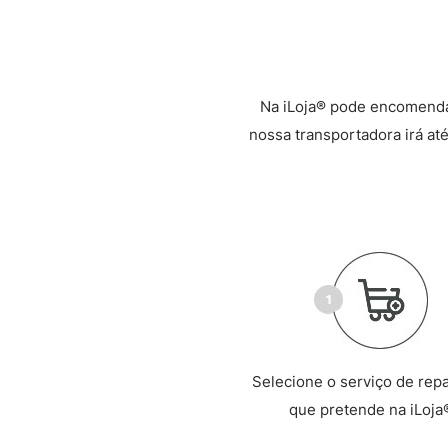
Na iLoja® pode encomenda
nossa transportadora irá até
Selecione o serviço de rep
que pretende na iLoja