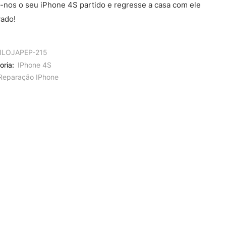
-nos o seu iPhone 4S partido e regresse a casa com ele
ado!
ILOJAPEP-215
oria:
IPhone 4S
Reparação IPhone