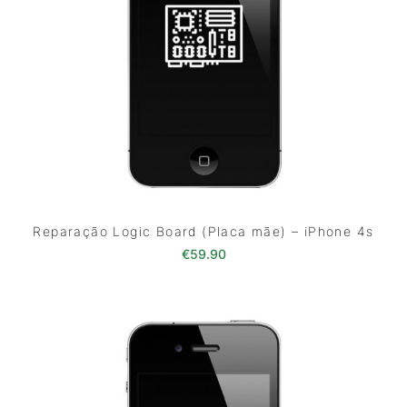
Reparação Logic Board (Placa mãe) – iPhone 4s
€
59.90