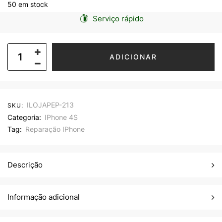
50 em stock
Serviço rápido
ADICIONAR
ILOJAPEP-213
SKU:
Categoria:
IPhone 4S
Tag:
Reparação IPhone
Descrição
Informação adicional