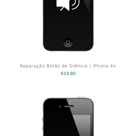
Reparação Botão de Silêncio | iPhone 4s
€
23.90