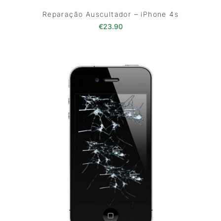
Reparação Auscultador – iPhone 4s
€
23.90