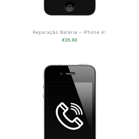
Reparação Bateria – iPhone 4!
€
35.90