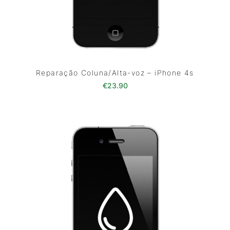
Reparação Coluna/Alta-voz – iPhone 4s
€
23.90