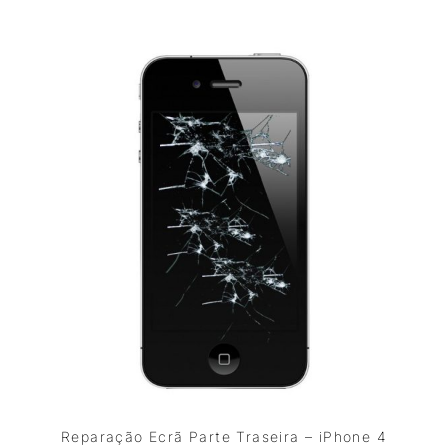
Reparação Ecrã Parte Traseira – iPhone 4