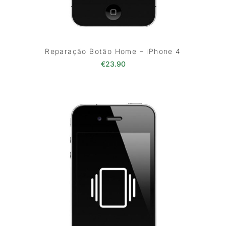
Reparação Botão Home – iPhone 4
€
23.90