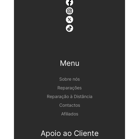
Menu
Sobre nós
Reparações
Reparação à Distância
Contactos
Afiliados
Apoio ao Cliente