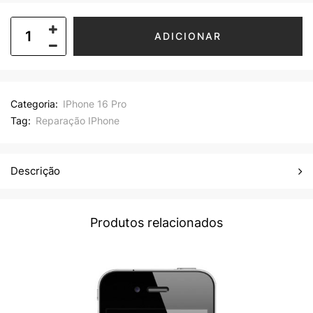
ADICIONAR
Categoria:
IPhone 16 Pro
Tag:
Reparação IPhone
Descrição
Produtos relacionados