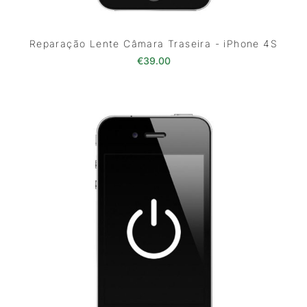
Reparação Lente Câmara Traseira - iPhone 4S
€
39.00