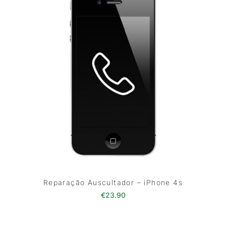
Reparação Auscultador – iPhone 4s
€
23.90