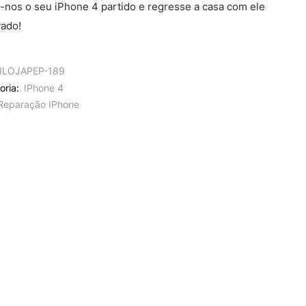
-nos o seu iPhone 4 partido e regresse a casa com ele
ado!
ILOJAPEP-189
oria:
IPhone 4
Reparação IPhone