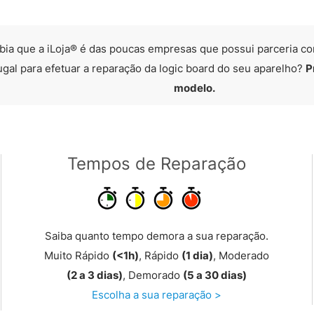
bia que a iLoja® é das poucas empresas que possui parceria co
ugal para efetuar a reparação da logic board do seu aparelho?
P
modelo.
Tempos de Reparação
Saiba quanto tempo demora a sua reparação.
Muito Rápido
(<1h)
, Rápido
(1 dia)
, Moderado
(2 a 3 dias)
, Demorado
(5 a 30 dias)
Escolha a sua reparação >