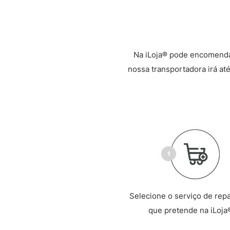
Na iLoja® pode encomenda
nossa transportadora irá até
Selecione o serviço de rep
que pretende na iLoja