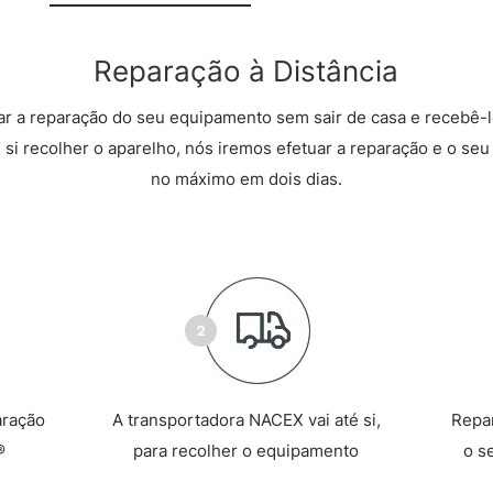
Reparação à Distância
r a reparação do seu equipamento sem sair de casa e recebê-l
 si recolher o aparelho, nós iremos efetuar a reparação e o seu 
no máximo em dois dias.
aração
A transportadora NACEX vai até si,
Repa
®
para recolher o equipamento
o s