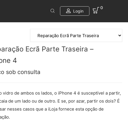
0
Login
aração Ecrã Parte Traseira –
one 4
ço sob consulta
 vidro de ambos os lados, o iPhone 4 é susceptível a partir,
caia de um lado ou de outro. E se, por azar, partir os dois? É
sar nesses casos que a iLoja fornece esta opção de
ação.