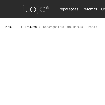
Reparações
Retomas
C
Início
Produtos
Reparação Ecrã Parte Traseira – iPhone 4