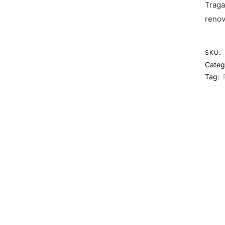
Traga
renov
SKU:
Categ
Tag: