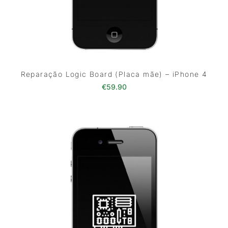
Reparação Logic Board (Placa mãe) – iPhone 4
€
59.90