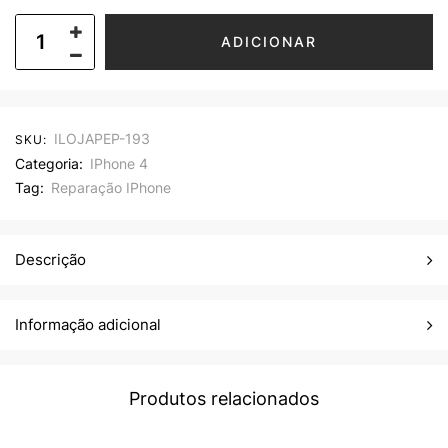
ADICIONAR
ILOJAPEP-193
SKU:
Categoria:
IPhone 4
Tag:
Reparação IPhone
Descrição
Informação adicional
Produtos relacionados