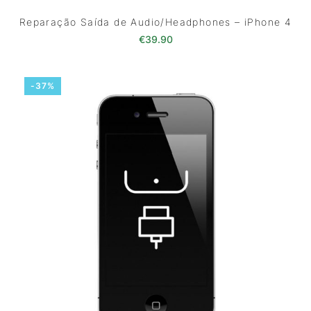
Reparação Saída de Audio/Headphones – iPhone 4
€
39.90
-37%