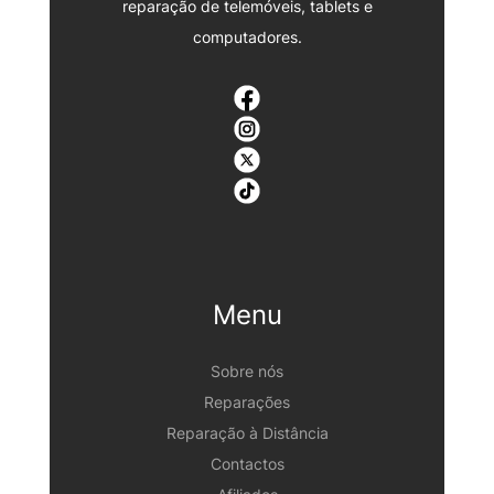
reparação de telemóveis, tablets e
computadores.
Menu
Sobre nós
Reparações
Reparação à Distância
Contactos