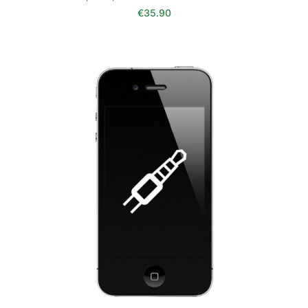
€
35.90