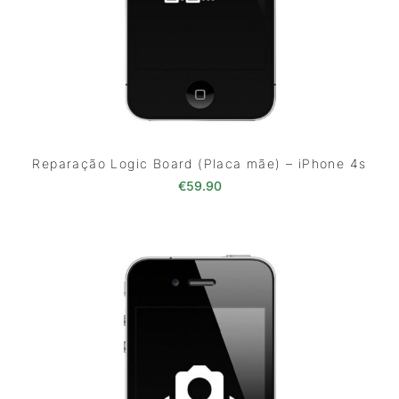
Reparação Logic Board (Placa mãe) – iPhone 4s
€
59.90