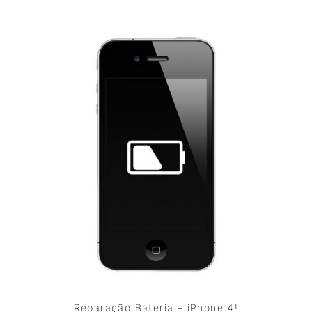
Reparação Bateria – iPhone 4!