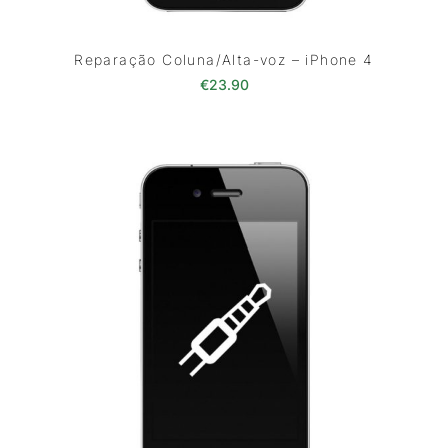
Reparação Coluna/Alta-voz – iPhone 4
€
23.90