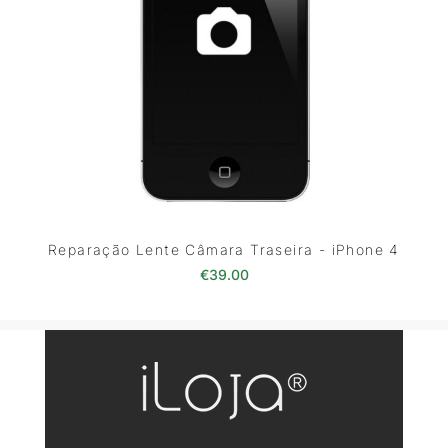
Reparação Lente Câmara Traseira - iPhone 4
€
39.00