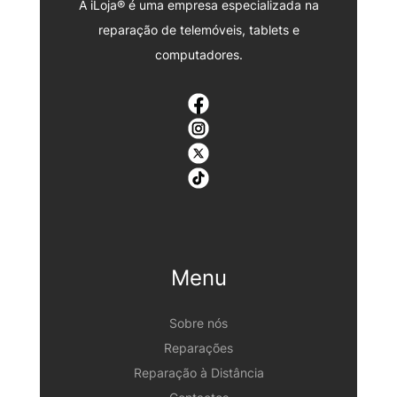
A iLoja® é uma empresa especializada na
reparação de telemóveis, tablets e
computadores.
Menu
Sobre nós
Reparações
Reparação à Distância