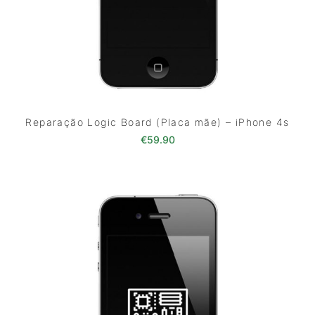
Reparação Logic Board (Placa mãe) – iPhone 4s
€
59.90