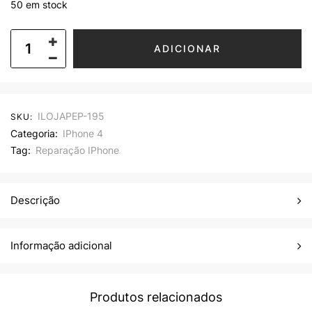
50 em stock
ADICIONAR
ILOJAPEP-195
SKU:
Categoria:
IPhone 4
Tag:
Reparação IPhone
Descrição
Informação adicional
Produtos relacionados