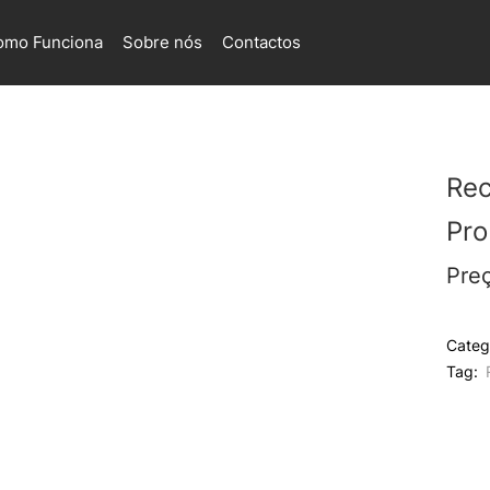
omo Funciona
Sobre nós
Contactos
Rec
Pr
Pre
Categ
Tag: