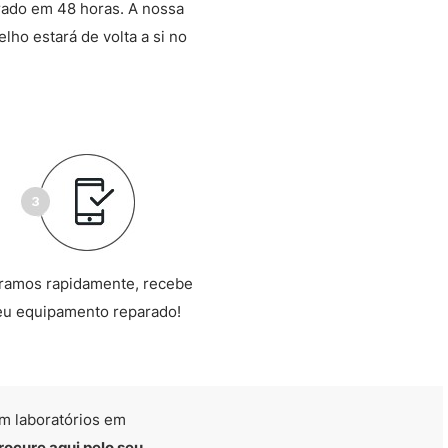
rado em 48 horas. A nossa
lho estará de volta a si no
ramos rapidamente, recebe
eu equipamento reparado!
m laboratórios em
rocure aqui pelo seu