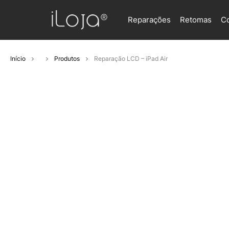
Reparações
Retomas
C
Início
Produtos
Reparação LCD – iPad Air