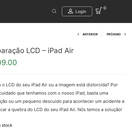
0
Login
Product navi
ANTERIOR
PRÓXIMO
aração LCD – iPad Air
09.00
u o LCD do seu iPad Air ou a imagem está distorcida? Por
cuidado que tenhamos com o nosso iPad, basta uma
ação ou um pequeno descuido para acontecer um acidente e
car a quebra do LCD do seu iPad Air. Nós temos a solução!
 stock