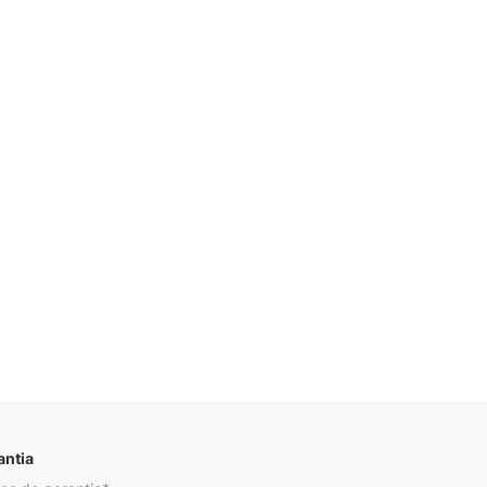
Descrição
antia