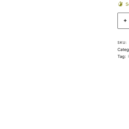
Se
SKU:
Categ
Tag: