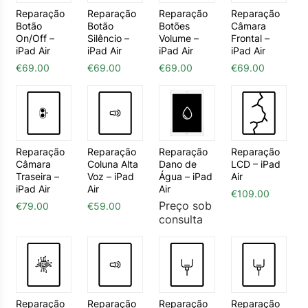
Reparação
Reparação
Reparação
Reparação
Botão
Botão
Botões
Câmara
On/Off –
Silêncio –
Volume –
Frontal –
iPad Air
iPad Air
iPad Air
iPad Air
€
69.00
€
69.00
€
69.00
€
69.00
Reparação
Reparação
Reparação
Reparação
Câmara
Coluna Alta
Dano de
LCD – iPad
Traseira –
Voz – iPad
Água – iPad
Air
iPad Air
Air
Air
€
109.00
Preço sob
€
79.00
€
59.00
consulta
Reparação
Reparação
Reparação
Reparação