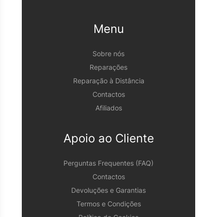
Menu
Sobre nós
Reparações
Reparação à Distância
Contactos
Afiliados
Apoio ao Cliente
Perguntas Frequentes (FAQ)
Contactos
Devoluções e Garantias
Termos e Condições