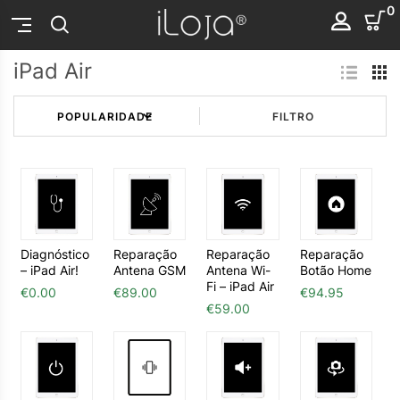
0
iPad Air
FILTRO
Diagnóstico
Reparação
Reparação
Reparação
– iPad Air!
Antena GSM
Antena Wi-
Botão Home
Fi – iPad Air
€
0.00
€
89.00
€
94.95
€
59.00