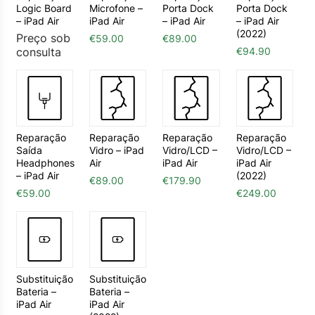
Logic Board
Microfone –
Porta Dock
Porta Dock
– iPad Air
iPad Air
– iPad Air
– iPad Air
(2022)
Preço sob
€
59.00
€
89.00
consulta
€
94.90
Reparação
Reparação
Reparação
Reparação
Saída
Vidro – iPad
Vidro/LCD –
Vidro/LCD –
Headphones
Air
iPad Air
iPad Air
– iPad Air
(2022)
€
89.00
€
179.90
€
59.00
€
249.00
Substituição
Substituição
Bateria –
Bateria –
iPad Air
iPad Air