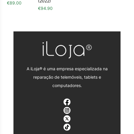
(2022)
€
89.00
€
94.90
A iLoja® é uma empresa especializada na
reparação de telemóveis, tablets e
computadores.