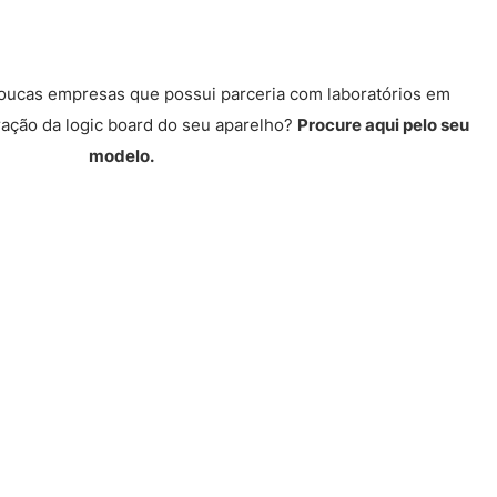
poucas empresas que possui parceria com laboratórios em
ração da logic board do seu aparelho?
Procure aqui pelo seu
modelo.