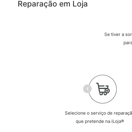
Reparação em Loja
Se tiver a so
par
Selecione o serviço de reparaç
que pretende na iLoja®