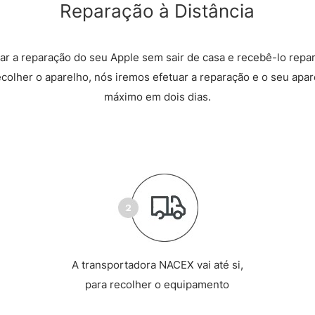
Reparação à Distância
r a reparação do seu Apple sem sair de casa e recebê-lo repa
recolher o aparelho, nós iremos efetuar a reparação e o seu apare
máximo em dois dias.
A transportadora NACEX vai até si,
para recolher o equipamento