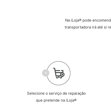
Na iLoja® pode encomenda
transportadora irá até si 
Selecione o serviço de reparação
que pretende na iLoja®