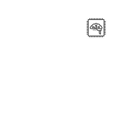
Através de Transportadora