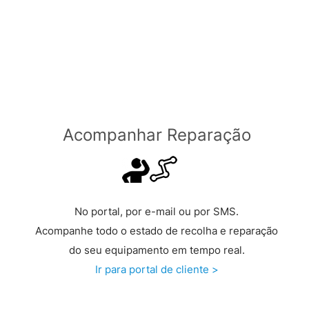
Grátis a partir de €149 >
Acompanhar Reparação
No portal, por e-mail ou por SMS.
Acompanhe todo o estado de recolha e reparação
do seu equipamento em tempo real.
Ir para portal de cliente >