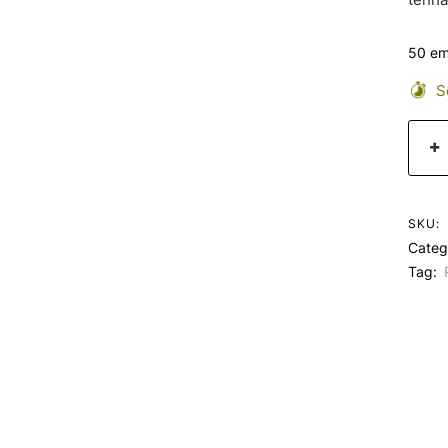
50 em
Se
SKU:
Categ
Tag: