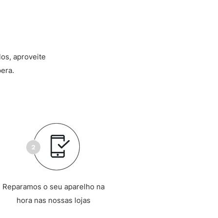
los, aproveite
era.
Reparamos o seu aparelho na
hora nas nossas lojas