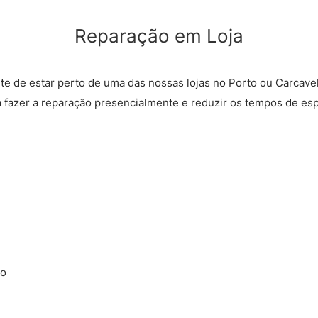
Reparação em Loja
rte de estar perto de uma das nossas lojas no Porto ou Carcave
a fazer a reparação presencialmente e reduzir os tempos de esp
ão