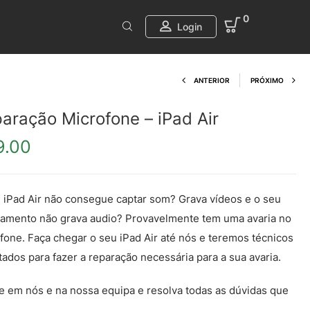
0
Login
Product navi
ANTERIOR
PRÓXIMO
aração Microfone – iPad Air
9.00
 iPad Air não consegue captar som? Grava vídeos e o seu
amento não grava audio? Provavelmente tem uma avaria no
fone. Faça chegar o seu iPad Air até nós e teremos técnicos
itados para fazer a reparação necessária para a sua avaria.
e em nós e na nossa equipa e resolva todas as dúvidas que
.