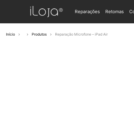
Reparações
Retomas
C
Início
Produtos
Reparação Microfone – iPad Air