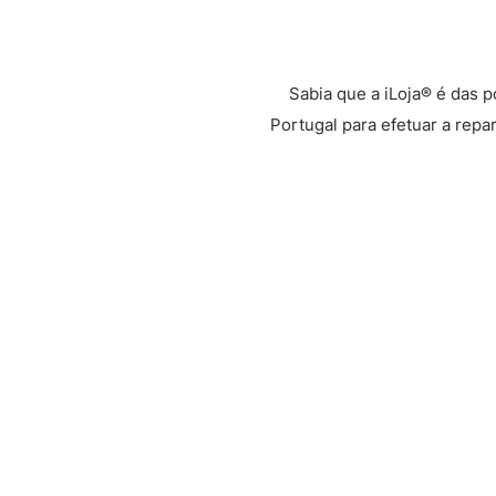
Sabia que a iLoja® é das 
Portugal para efetuar a repa