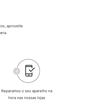
los, aproveite
era.
Reparamos o seu aparelho na
hora nas nossas lojas