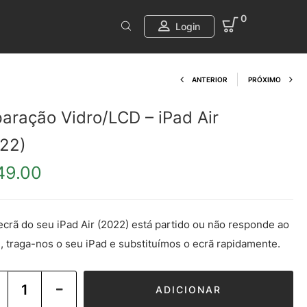
0
Login
Product navi
ANTERIOR
PRÓXIMO
aração Vidro/LCD – iPad Air
22)
49.00
ecrã do seu iPad Air (2022) está partido ou não responde ao
, traga-nos o seu iPad e substituímos o ecrã rapidamente.
ADICIONAR