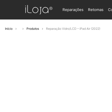
Reparações
Retomas
C
Início
Produtos
Reparação Vidro/LCD – iPad Air (2022)