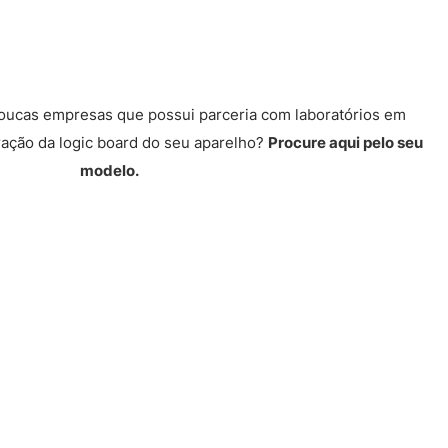
poucas empresas que possui parceria com laboratórios em
ração da logic board do seu aparelho?
Procure aqui pelo seu
modelo.