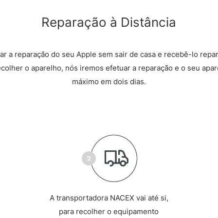
Reparação à Distância
r a reparação do seu Apple sem sair de casa e recebê-lo repa
recolher o aparelho, nós iremos efetuar a reparação e o seu apare
máximo em dois dias.
A transportadora NACEX vai até si,
para recolher o equipamento