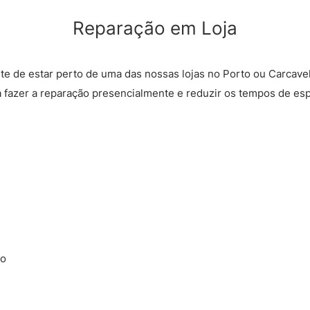
Reparação em Loja
rte de estar perto de uma das nossas lojas no Porto ou Carcave
a fazer a reparação presencialmente e reduzir os tempos de esp
ão