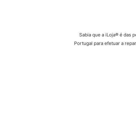
Sabia que a iLoja® é das 
Portugal para efetuar a repa