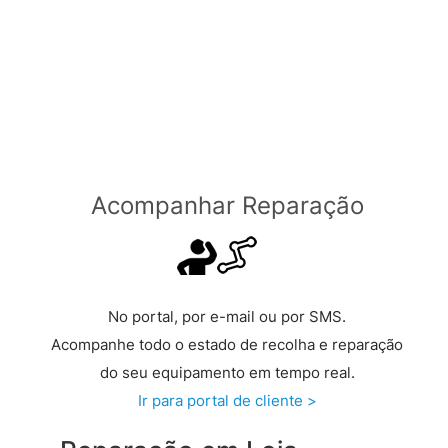
Através de Transportadora
Grátis a partir de €149 >
Acompanhar Reparação
No portal, por e-mail ou por SMS.
Acompanhe todo o estado de recolha e reparação
do seu equipamento em tempo real.
Ir para portal de cliente >