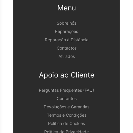
Menu
Sobre nós
Reparações
Reparação à Distância
Contactos
Afiliados
Apoio ao Cliente
Perguntas Frequentes (FAQ)
Contactos
Devoluções e Garantias
Termos e Condições
Política de Cookies
Política de Privacidade