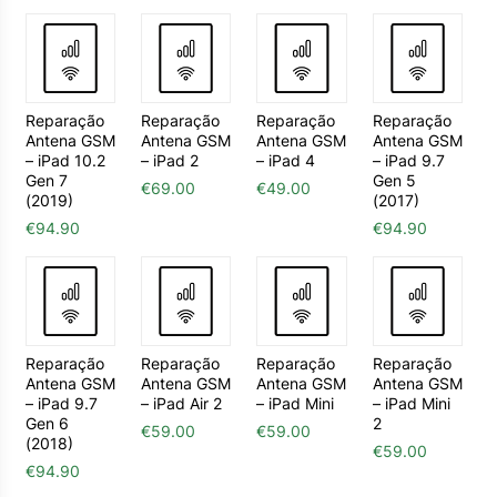
Reparação
Reparação
Reparação
Reparação
Antena GSM
Antena GSM
Antena GSM
Antena GSM
– iPad 10.2
– iPad 2
– iPad 4
– iPad 9.7
Gen 7
Gen 5
€
69.00
€
49.00
(2019)
(2017)
€
94.90
€
94.90
Reparação
Reparação
Reparação
Reparação
Antena GSM
Antena GSM
Antena GSM
Antena GSM
– iPad 9.7
– iPad Air 2
– iPad Mini
– iPad Mini
Gen 6
2
€
59.00
€
59.00
(2018)
€
59.00
€
94.90