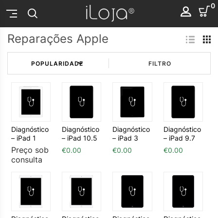
0
Reparações Apple
FILTRO
Diagnóstico
Diagnóstico
Diagnóstico
Diagnóstico
– iPad 1
– iPad 10.5
– iPad 3
– iPad 9.7
Preço sob
€
0.00
€
0.00
€
0.00
consulta