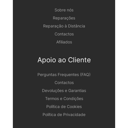
Sobre nós
Reparações
Reparação à Distância
Contactos
Afiliados
Apoio ao Cliente
Perguntas Frequentes (FAQ)
Contactos
Devoluções e Garantias
Termos e Condições
Política de Cookies
Política de Privacidade