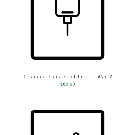
Reparação Saída Headphones – iPad 2
€
69.00