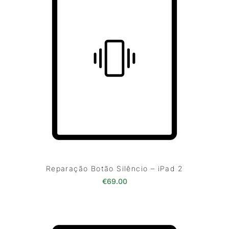
Reparação Botão Silêncio – iPad 2
€
69.00