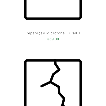
Reparação Microfone – iPad 1
€
69.00