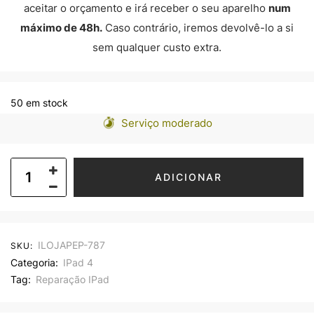
aceitar o orçamento e irá receber o seu aparelho
num
máximo de 48h.
Caso contrário, iremos devolvê-lo a si
sem qualquer custo extra.
50 em stock
Serviço moderado
ADICIONAR
ILOJAPEP-787
SKU:
Categoria:
IPad 4
Tag:
Reparação IPad