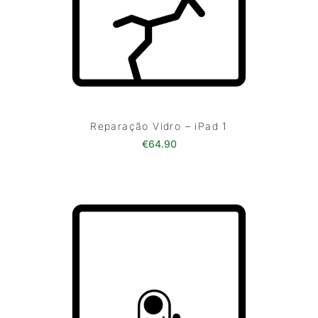
Reparação Vidro – iPad 1
€
64.90