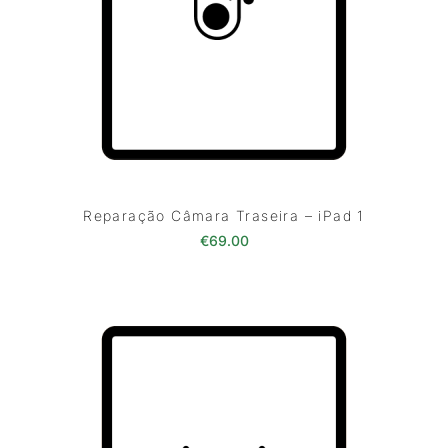
Reparação Câmara Traseira – iPad 1
€
69.00