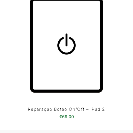
Reparação Botão On/Off – iPad 2
€
69.00