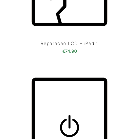
Reparação LCD – iPad 1
€
74.90