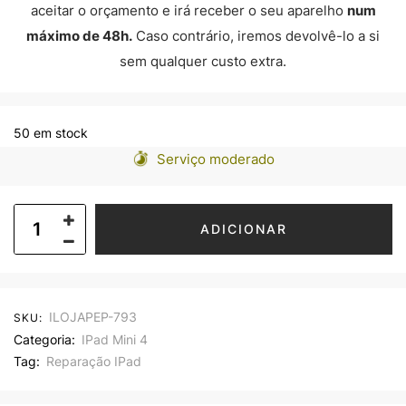
aceitar o orçamento e irá receber o seu aparelho
num
máximo de 48h.
Caso contrário, iremos devolvê-lo a si
sem qualquer custo extra.
50 em stock
Serviço moderado
ADICIONAR
ILOJAPEP-793
SKU:
Categoria:
IPad Mini 4
Tag:
Reparação IPad