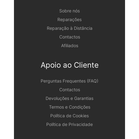
Sobre nós
Reparações
Reparação à Distância
Contactos
Afiliados
Apoio ao Cliente
Perguntas Frequentes (FAQ)
Contactos
Devoluções e Garantias
Termos e Condições
Política de Cookies
Política de Privacidade