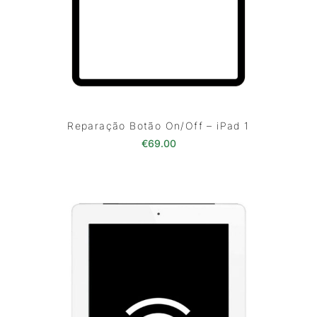
Reparação Botão On/Off – iPad 1
€
69.00