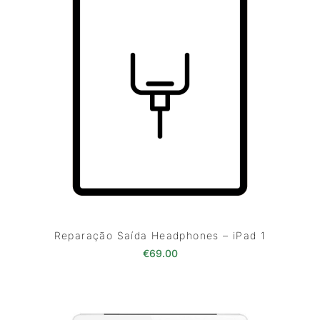
Reparação Saída Headphones – iPad 1
€
69.00