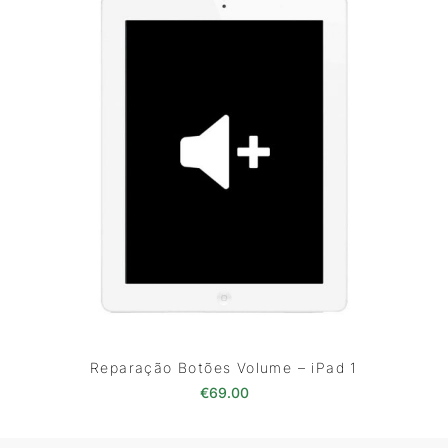
Reparação Botões Volume – iPad 1
€
69.00