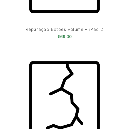
Reparação Botões Volume – iPad 2
€
69.00