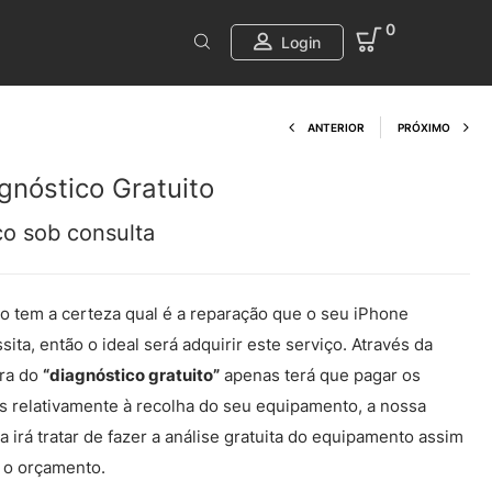
0
Login
Product navi
ANTERIOR
PRÓXIMO
gnóstico Gratuito
ço sob consulta
o tem a certeza qual é a reparação que o seu iPhone
sita, então o ideal será adquirir este serviço. Através da
ra do
“diagnóstico gratuito”
apenas terá que pagar os
s relativamente à recolha do seu equipamento, a nossa
a irá tratar de fazer a análise gratuita do equipamento assim
 o orçamento.