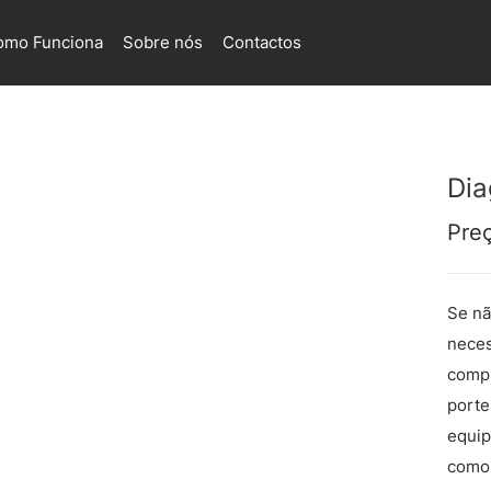
omo Funciona
Sobre nós
Contactos
Dia
Pre
Se nã
neces
comp
porte
equip
como