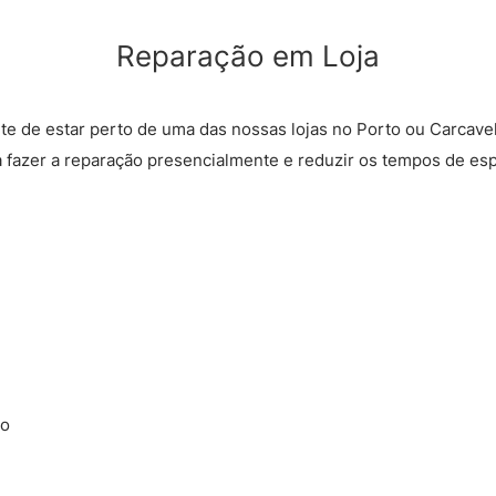
Reparação em Loja
rte de estar perto de uma das nossas lojas no Porto ou Carcave
a fazer a reparação presencialmente e reduzir os tempos de esp
ão