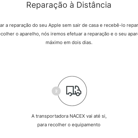
Reparação à Distância
r a reparação do seu Apple sem sair de casa e recebê-lo repa
recolher o aparelho, nós iremos efetuar a reparação e o seu apare
máximo em dois dias.
A transportadora NACEX vai até si,
para recolher o equipamento