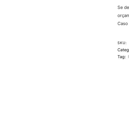
Se de
orçam
Caso 
SKU:
Categ
Tag: