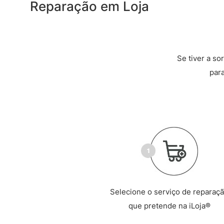
Reparação em Loja
Se tiver a so
par
Selecione o serviço de reparaç
que pretende na iLoja®