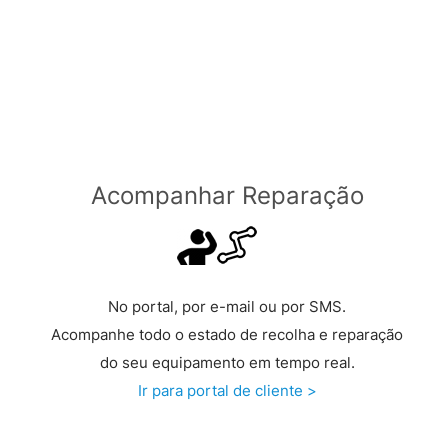
Grátis a partir de €149 >
Acompanhar Reparação
No portal, por e-mail ou por SMS.
Acompanhe todo o estado de recolha e reparação
do seu equipamento em tempo real.
Ir para portal de cliente >