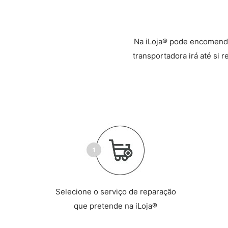
Na iLoja® pode encomenda
transportadora irá até si 
Selecione o serviço de reparação
que pretende na iLoja®