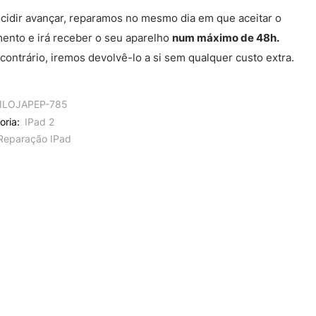
cidir avançar, reparamos no mesmo dia em que aceitar o
ento e irá receber o seu aparelho
num máximo de 48h.
contrário, iremos devolvê-lo a si sem qualquer custo extra.
ILOJAPEP-785
oria:
IPad 2
Reparação IPad