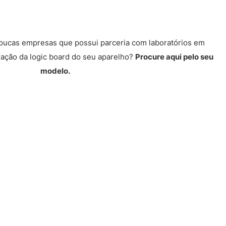
poucas empresas que possui parceria com laboratórios em
ração da logic board do seu aparelho?
Procure aqui pelo seu
modelo.