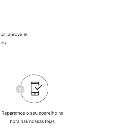
los, aproveite
era.
Reparamos o seu aparelho na
hora nas nossas lojas