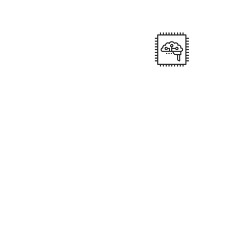
Através de Transportadora