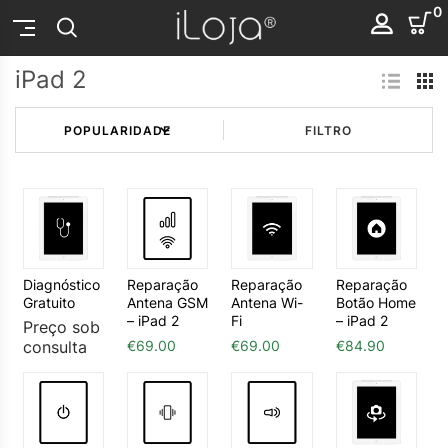
0
iPad 2
FILTRO
Diagnóstico
Reparação
Reparação
Reparação
Gratuito
Antena GSM
Antena Wi-
Botão Home
– iPad 2
Fi
– iPad 2
Preço sob
consulta
€
69.00
€
69.00
€
84.90