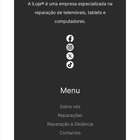
A iLoja® é uma empresa especializada na
reparação de telemóveis, tablets e
computadores.
Menu
Sobre nós
Reparações
Reparação à Distância
Contactos