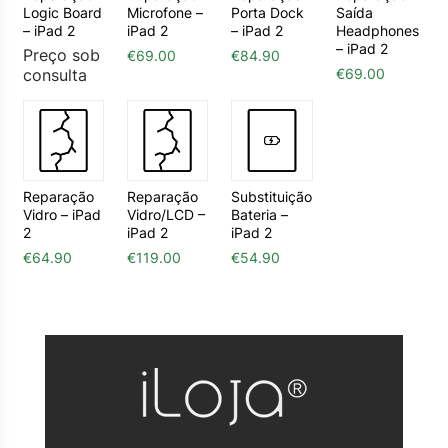
Logic Board
Microfone –
Porta Dock
Saída
– iPad 2
iPad 2
– iPad 2
Headphones
– iPad 2
Preço sob
€
69.00
€
84.90
consulta
€
69.00
Reparação
Reparação
Substituição
Vidro – iPad
Vidro/LCD –
Bateria –
2
iPad 2
iPad 2
€
64.90
€
119.00
€
54.90