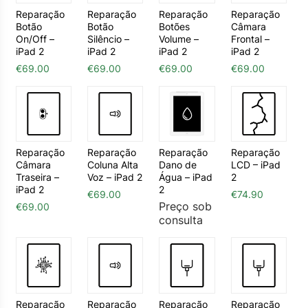
Reparação
Reparação
Reparação
Reparação
Botão
Botão
Botões
Câmara
On/Off –
Silêncio –
Volume –
Frontal –
iPad 2
iPad 2
iPad 2
iPad 2
€
69.00
€
69.00
€
69.00
€
69.00
Reparação
Reparação
Reparação
Reparação
Câmara
Coluna Alta
Dano de
LCD – iPad
Traseira –
Voz – iPad 2
Água – iPad
2
iPad 2
2
€
69.00
€
74.90
Preço sob
€
69.00
consulta
Reparação
Reparação
Reparação
Reparação