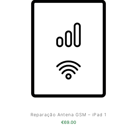
Reparação Antena GSM – iPad 1
€
69.00