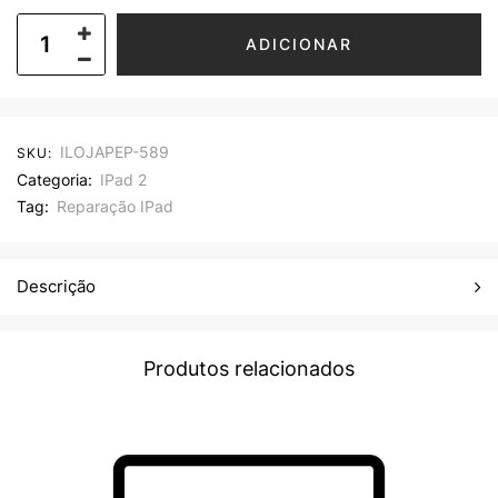
ADICIONAR
ILOJAPEP-589
SKU:
Categoria:
IPad 2
Tag:
Reparação IPad
Descrição
Produtos relacionados