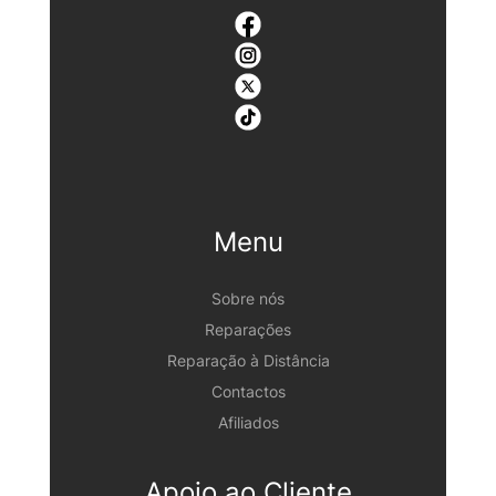
Menu
Sobre nós
Reparações
Reparação à Distância
Contactos
Afiliados
Apoio ao Cliente