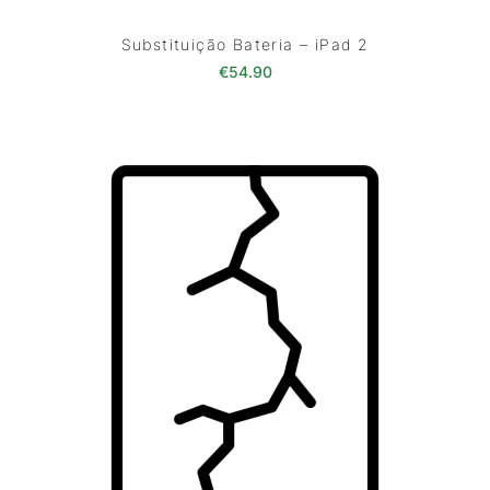
Substituição Bateria – iPad 2
€
54.90