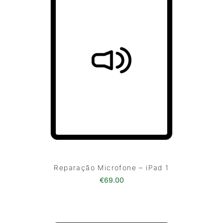
Reparação Microfone – iPad 1
€
69.00