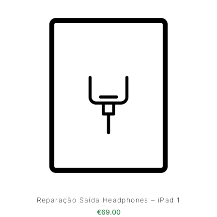
Reparação Saída Headphones – iPad 1
€
69.00