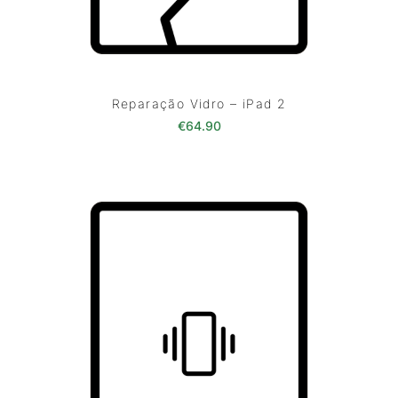
Reparação Vidro – iPad 2
€
64.90