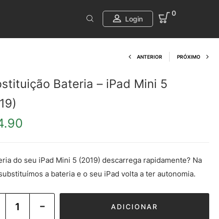
0
Login
Product navi
ANTERIOR
PRÓXIMO
stituição Bateria – iPad Mini 5
19)
4.90
eria do seu iPad Mini 5 (2019) descarrega rapidamente? Na
 substituímos a bateria e o seu iPad volta a ter autonomia.
ADICIONAR