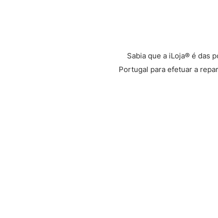
Sabia que a iLoja® é das 
Portugal para efetuar a repa