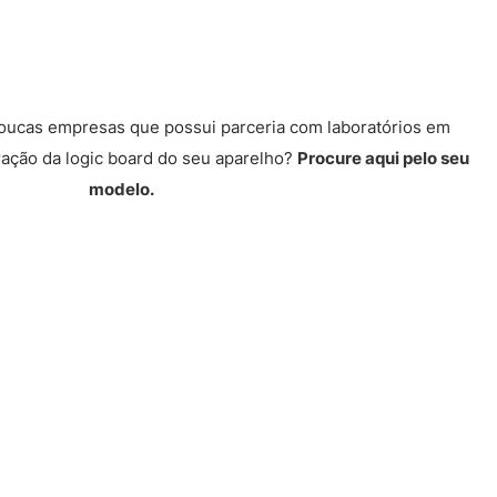
poucas empresas que possui parceria com laboratórios em
ração da logic board do seu aparelho?
Procure aqui pelo seu
modelo.