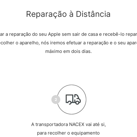
Reparação à Distância
r a reparação do seu Apple sem sair de casa e recebê-lo repa
recolher o aparelho, nós iremos efetuar a reparação e o seu apare
máximo em dois dias.
A transportadora NACEX vai até si,
para recolher o equipamento