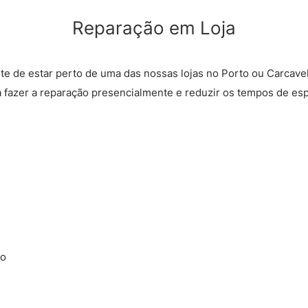
Reparação em Loja
rte de estar perto de uma das nossas lojas no Porto ou Carcave
a fazer a reparação presencialmente e reduzir os tempos de esp
ão