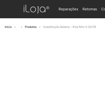
Reparações
Retomas
C
Início
Produtos
Substituição Bateria – iPad Mini 5 (2019)