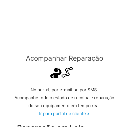
Através de Transportadora
Grátis a partir de €149 >
Acompanhar Reparação
No portal, por e-mail ou por SMS.
Acompanhe todo o estado de recolha e reparação
do seu equipamento em tempo real.
Ir para portal de cliente >