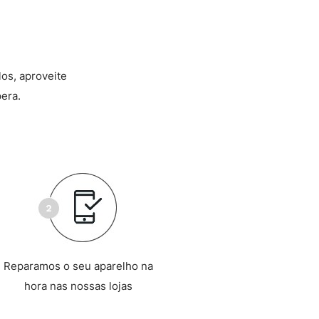
los, aproveite
era.
Reparamos o seu aparelho na
hora nas nossas lojas