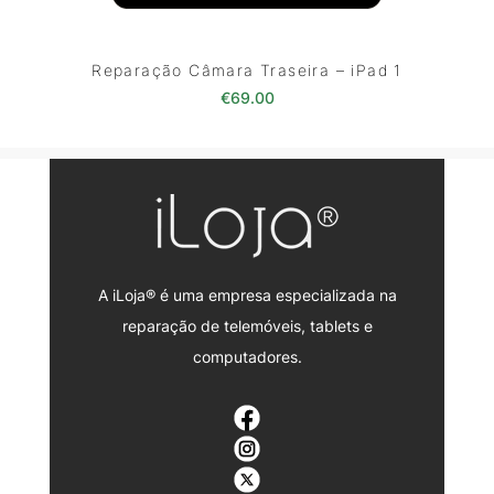
Reparação Câmara Traseira – iPad 1
€
69.00
A iLoja® é uma empresa especializada na
reparação de telemóveis, tablets e
computadores.