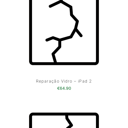
Reparação Vidro – iPad 2
€
64.90