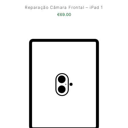
Reparação Câmara Frontal – iPad 1
€
69.00