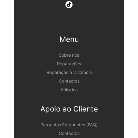
Menu
Sobre nós
Reparações
Reparação à Distância
Contactos
Afiliados
Apoio ao Cliente
Perguntas Frequentes (FAQ)
Contactos