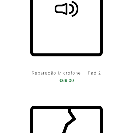
Reparação Microfone – iPad 2
€
69.00