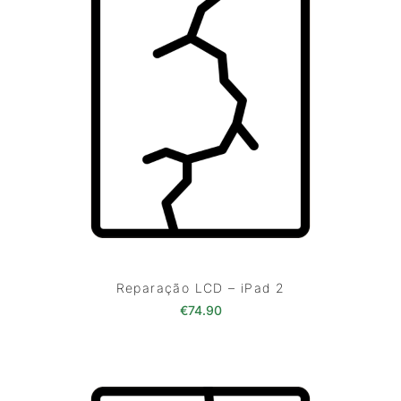
Reparação LCD – iPad 2
€
74.90