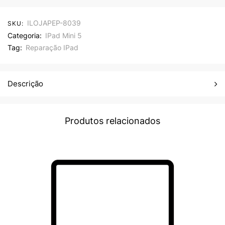
ILOJAPEP-8039
SKU:
Categoria:
IPad Mini 5
Tag:
Reparação IPad
Descrição
Produtos relacionados