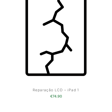
Reparação LCD – iPad 1
€
74.90