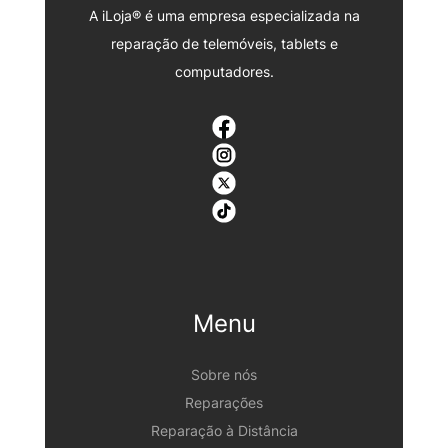
A iLoja® é uma empresa especializada na
reparação de telemóveis, tablets e
computadores.
Menu
Sobre nós
Reparações
Reparação à Distância