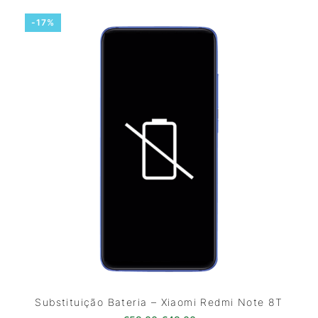
-17%
Substituição Bateria – Xiaomi Redmi Note 8T