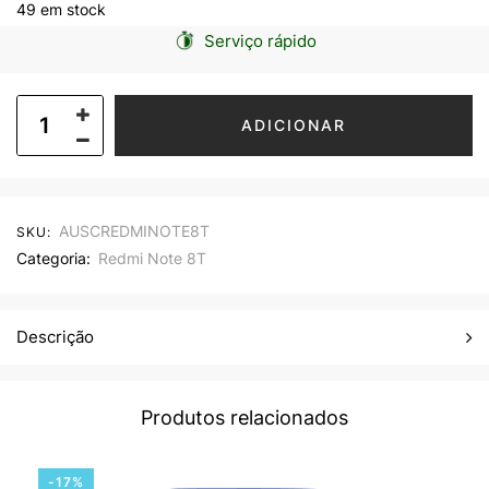
49 em stock
Serviço rápido
ADICIONAR
AUSCREDMINOTE8T
SKU:
Categoria:
Redmi Note 8T
Descrição
Produtos relacionados
-17%