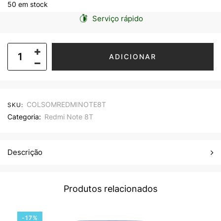
50 em stock
Serviço rápido
ADICIONAR
COLSOMREDMINOTE8T
SKU:
Categoria:
Redmi Note 8T
Descrição
Produtos relacionados
-17%