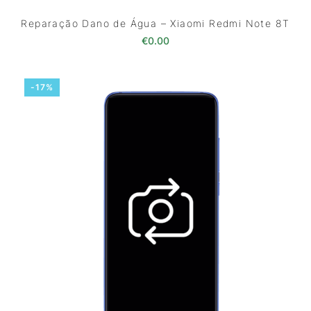
Reparação Dano de Água – Xiaomi Redmi Note 8T
€
0.00
-17%