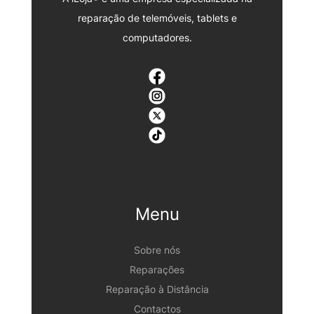
reparação de telemóveis, tablets e
computadores.
Menu
Sobre nós
Reparações
Reparação à Distância
Contactos