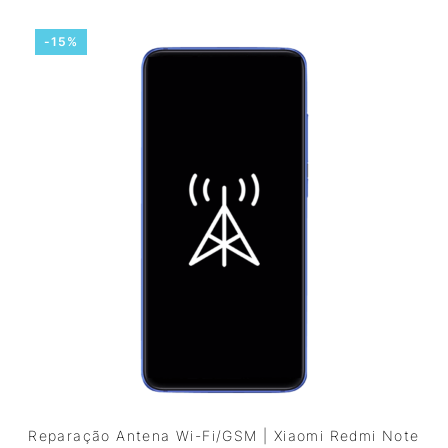
-15%
Reparação Antena Wi-Fi/GSM | Xiaomi Redmi Note