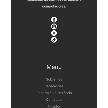
computadores.
Menu
Sobre nós
Reparações
Reparação à Distância
Contactos
Afiliados