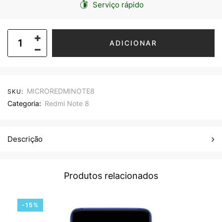
Serviço rápido
ADICIONAR
MICROREDMINOTE8
SKU:
Categoria:
Redmi Note 8
Descrição
Produtos relacionados
-15%