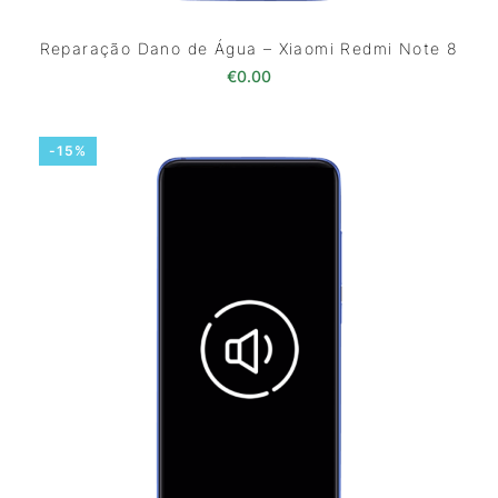
Reparação Dano de Água – Xiaomi Redmi Note 8
€
0.00
-15%