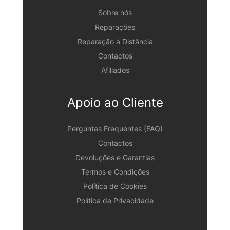
Sobre nós
Reparações
Reparação à Distância
Contactos
Afiliados
Apoio ao Cliente
Perguntas Frequentes (FAQ)
Contactos
Devoluções e Garantias
Termos e Condições
Política de Cookies
Política de Privacidade