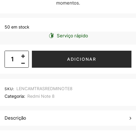
momentos.
50 em stock
Serviço rápido
ADICIONAR
LENCAMTRASREDMINOTE8
SKU:
Categoria:
Redmi Note 8
Descrição