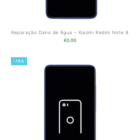
Reparação Dano de Água – Xiaomi Redmi Note 8
€
0.00
-15%