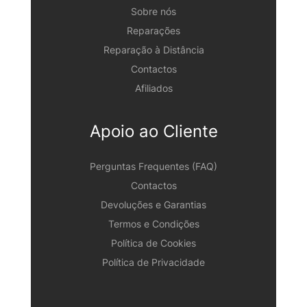
Sobre nós
Reparações
Reparação à Distância
Contactos
Afiliados
Apoio ao Cliente
Perguntas Frequentes (FAQ)
Contactos
Devoluções e Garantias
Termos e Condições
Política de Cookies
Política de Privacidade