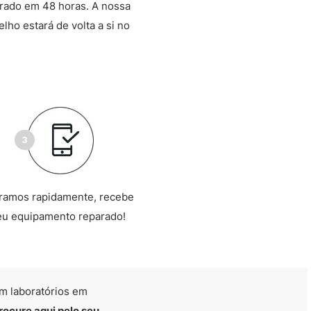
arado em 48 horas. A nossa
lho estará de volta a si no
ramos rapidamente, recebe
eu equipamento reparado!
m laboratórios em
rocure aqui pelo seu