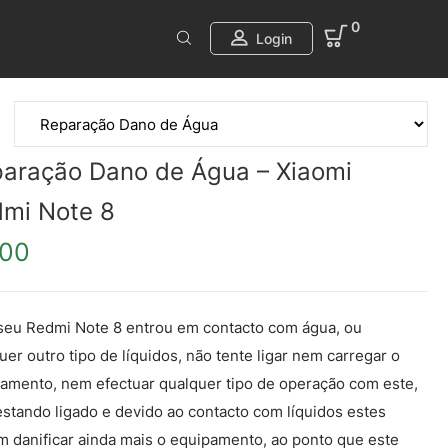
0
Login
aração Dano de Água – Xiaomi
mi Note 8
.00
seu Redmi Note 8 entrou em contacto com água, ou
uer outro tipo de líquidos, não tente ligar nem carregar o
amento, nem efectuar qualquer tipo de operação com este,
estando ligado e devido ao contacto com líquidos estes
 danificar ainda mais o equipamento, ao ponto que este