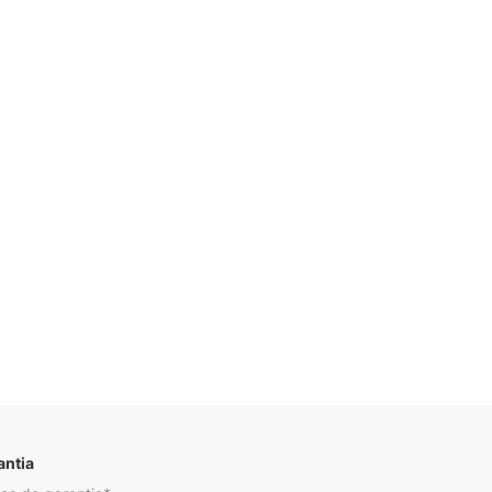
Descrição
antia