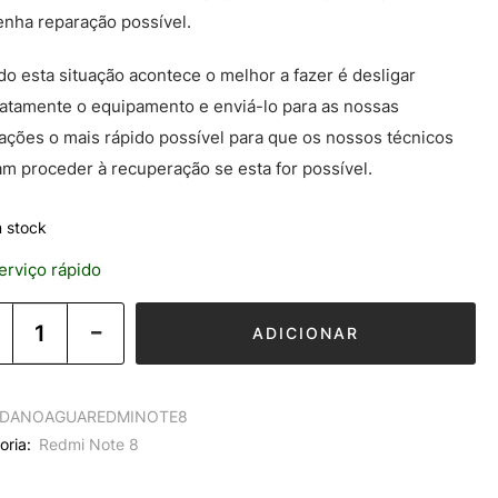
enha reparação possível.
o esta situação acontece o melhor a fazer é desligar
atamente o equipamento e enviá-lo para as nossas
lações o mais rápido possível para que os nossos técnicos
m proceder à recuperação se esta for possível.
 stock
rviço rápido
ADICIONAR
DANOAGUAREDMINOTE8
oria:
Redmi Note 8