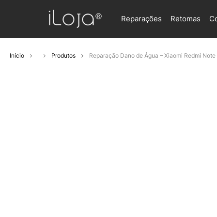
Reparações
Retomas
C
Início
Produtos
Reparação Dano de Água – Xiaomi Redmi Note