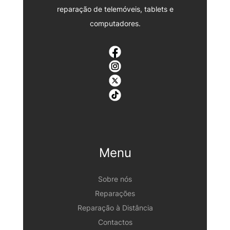
reparação de telemóveis, tablets e
computadores.
Menu
Sobre nós
Reparações
Reparação à Distância
Contactos