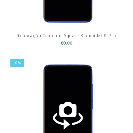
Reparação Dano de Água – Xiaomi Mi 9 Pro
€
0.00
-9%