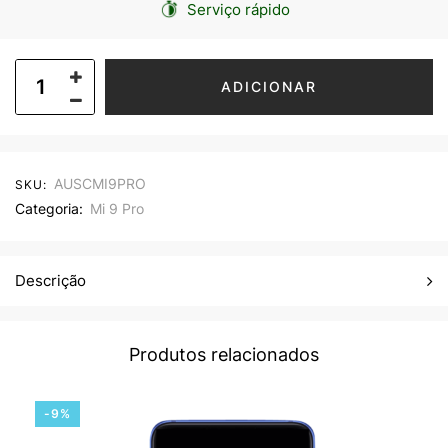
Serviço rápido
ADICIONAR
AUSCMI9PRO
SKU:
Categoria:
Mi 9 Pro
Descrição
Produtos relacionados
-9%