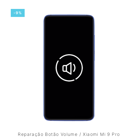
-9%
Reparação Botão Volume / Xiaomi Mi 9 Pro