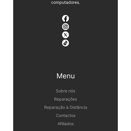
computadores.
Menu
Sobre nós
Reparações
Reparação à Distância
Contactos
Afiliados