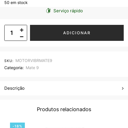
50 em stock
Serviço rápido
ADICIONAR
MOTORVIBRMATE9
SKU:
Categoria:
Mate 9
Descrição
Produtos relacionados
-18%