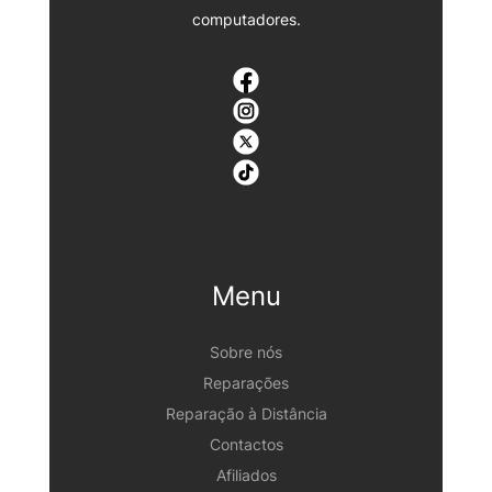
computadores.
Menu
Sobre nós
Reparações
Reparação à Distância
Contactos
Afiliados