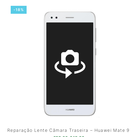
-18%
Reparação Lente Câmara Traseira – Huawei Mate 9